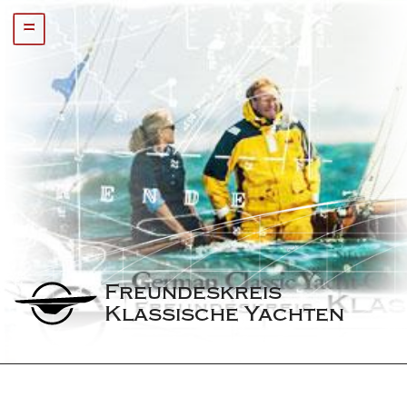
=
Freundeskreis 
Klassische Yachten