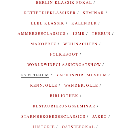
BERLIN KLASSIK POKAL
RETTETDIEKLASSIKER
SEMINAR
ELBE KLASSIK
KALENDER
AMMERSEECLASSICS
12MR
THERUN
MAXOERTZ
WEIHNACHTEN
FOLKEBOOT
WORLDWIDECLASSICBOATSHOW
SYMPOSIUM
YACHTSPORTMUSEUM
RENNJOLLE
WANDERJOLLE
BIBLIOTHEK
RESTAURIERUNGSSEMINAR
STARNBERGERSEECLASSICS
JARRO
HISTORIE
OSTSEEPOKAL