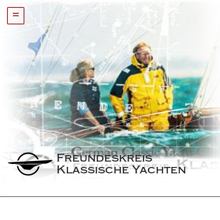
=
Freundeskreis 
Klassische Yachten