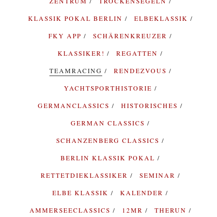
ZENTRUM
TROCKENSEGELN
KLASSIK POKAL BERLIN
ELBEKLASSIK
FKY APP
SCHÄRENKREUZER
KLASSIKER!
REGATTEN
TEAMRACING
RENDEZVOUS
YACHTSPORTHISTORIE
GERMANCLASSICS
HISTORISCHES
GERMAN CLASSICS
SCHANZENBERG CLASSICS
BERLIN KLASSIK POKAL
RETTETDIEKLASSIKER
SEMINAR
ELBE KLASSIK
KALENDER
AMMERSEECLASSICS
12MR
THERUN