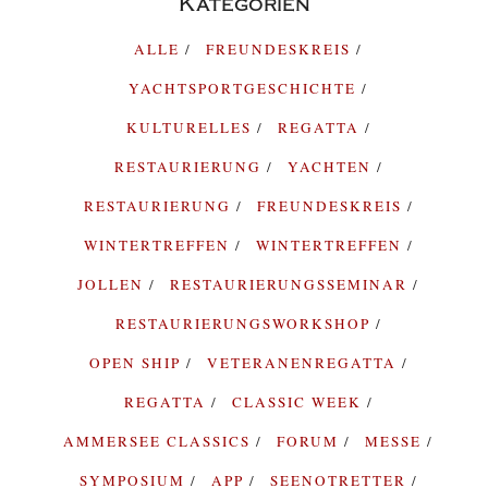
Kategorien
ALLE
FREUNDESKREIS
YACHTSPORTGESCHICHTE
KULTURELLES
REGATTA
RESTAURIERUNG
YACHTEN
RESTAURIERUNG
FREUNDESKREIS
WINTERTREFFEN
WINTERTREFFEN
JOLLEN
RESTAURIERUNGSSEMINAR
RESTAURIERUNGSWORKSHOP
OPEN SHIP
VETERANENREGATTA
REGATTA
CLASSIC WEEK
AMMERSEE CLASSICS
FORUM
MESSE
SYMPOSIUM
APP
SEENOTRETTER