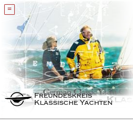
=
Freundeskreis 
Klassische Yachten