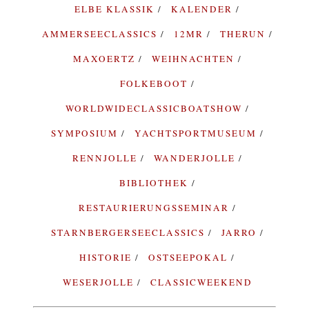
ELBE KLASSIK
KALENDER
AMMERSEECLASSICS
12MR
THERUN
MAXOERTZ
WEIHNACHTEN
FOLKEBOOT
WORLDWIDECLASSICBOATSHOW
SYMPOSIUM
YACHTSPORTMUSEUM
RENNJOLLE
WANDERJOLLE
BIBLIOTHEK
RESTAURIERUNGSSEMINAR
STARNBERGERSEECLASSICS
JARRO
HISTORIE
OSTSEEPOKAL
WESERJOLLE
CLASSICWEEKEND