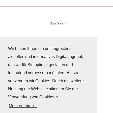
Nach Oben
Impressum
|
Datenschutz
© Copyright
© 2026 / Freundeskreis Klassische Yachten
Wir bieten Ihnen ein umfangreiches,
aktuelles und informatives Digitalangebot,
das wir für Sie optimal gestalten und
fortlaufend verbessern möchten. Hierzu
verwenden wir Cookies. Durch die weitere
Nutzung der Webseite stimmen Sie der
Verwendung von Cookies zu.
Mehr erfahren...