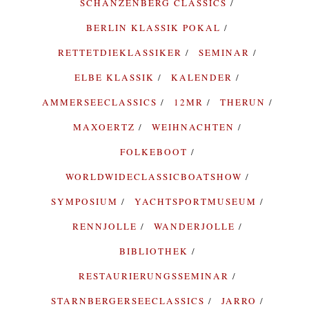
SCHANZENBERG CLASSICS
BERLIN KLASSIK POKAL
RETTETDIEKLASSIKER
SEMINAR
ELBE KLASSIK
KALENDER
AMMERSEECLASSICS
12MR
THERUN
MAXOERTZ
WEIHNACHTEN
FOLKEBOOT
WORLDWIDECLASSICBOATSHOW
SYMPOSIUM
YACHTSPORTMUSEUM
RENNJOLLE
WANDERJOLLE
BIBLIOTHEK
RESTAURIERUNGSSEMINAR
STARNBERGERSEECLASSICS
JARRO