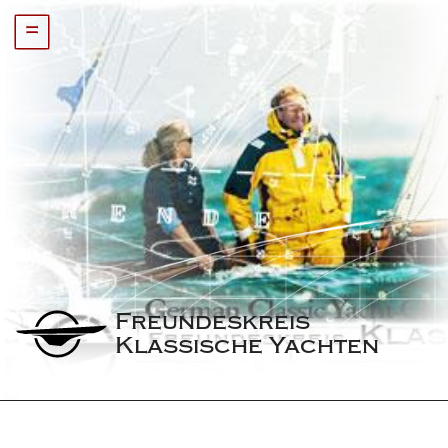
=
Freundeskreis 
Klassische Yachten