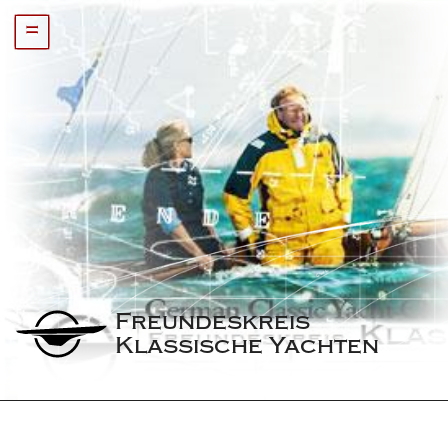
=
Freundeskreis 
Klassische Yachten