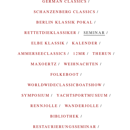
GERMAN CLASSICS
SCHANZENBERG CLASSICS
BERLIN KLASSIK POKAL
RETTETDIEKLASSIKER
SEMINAR
ELBE KLASSIK
KALENDER
AMMERSEECLASSICS
12MR
THERUN
MAXOERTZ
WEIHNACHTEN
FOLKEBOOT
WORLDWIDECLASSICBOATSHOW
SYMPOSIUM
YACHTSPORTMUSEUM
RENNJOLLE
WANDERJOLLE
BIBLIOTHEK
RESTAURIERUNGSSEMINAR