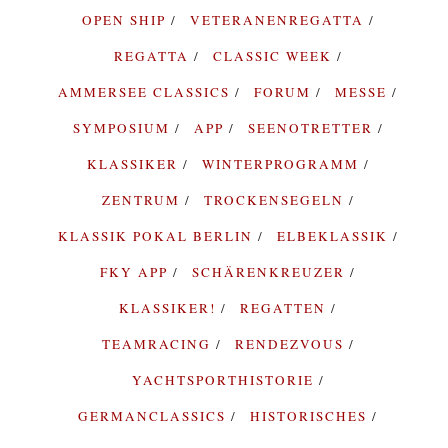
OPEN SHIP
VETERANENREGATTA
REGATTA
CLASSIC WEEK
AMMERSEE CLASSICS
FORUM
MESSE
SYMPOSIUM
APP
SEENOTRETTER
KLASSIKER
WINTERPROGRAMM
ZENTRUM
TROCKENSEGELN
KLASSIK POKAL BERLIN
ELBEKLASSIK
FKY APP
SCHÄRENKREUZER
KLASSIKER!
REGATTEN
TEAMRACING
RENDEZVOUS
YACHTSPORTHISTORIE
GERMANCLASSICS
HISTORISCHES