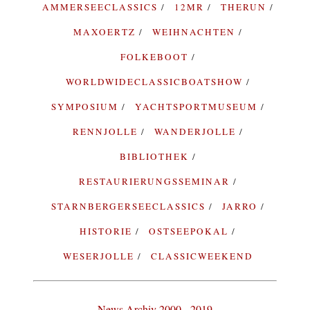
AMMERSEECLASSICS
12MR
THERUN
MAXOERTZ
WEIHNACHTEN
FOLKEBOOT
WORLDWIDECLASSICBOATSHOW
SYMPOSIUM
YACHTSPORTMUSEUM
RENNJOLLE
WANDERJOLLE
BIBLIOTHEK
RESTAURIERUNGSSEMINAR
STARNBERGERSEECLASSICS
JARRO
HISTORIE
OSTSEEPOKAL
WESERJOLLE
CLASSICWEEKEND
News Archiv 2000 - 2019