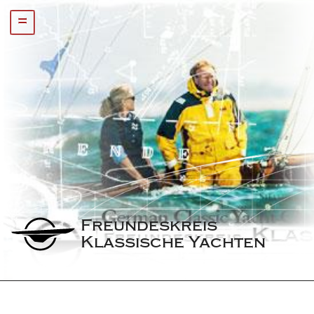
=
Freundeskreis 
Klassische Yachten