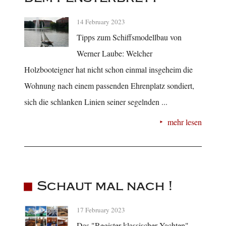
14 February 2023
Tipps zum Schiffsmodellbau von
Werner Laube: Welcher
Holzbooteigner hat nicht schon einmal insgeheim die
Wohnung nach einem passenden Ehrenplatz sondiert,
sich die schlanken Linien seiner segelnden ...
mehr lesen
Schaut mal nach !
17 February 2023
Das "Register klassischer Yachten"