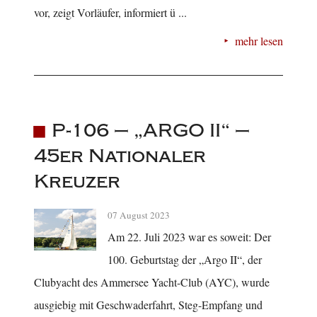
vor, zeigt Vorläufer, informiert ü ...
mehr lesen
P-106 – „ARGO II“ –
45er Nationaler
Kreuzer
07 August 2023
Am 22. Juli 2023 war es soweit: Der
100. Geburtstag der „Argo II“, der
Clubyacht des Ammersee Yacht-Club (AYC), wurde
ausgiebig mit Geschwaderfahrt, Steg-Empfang und