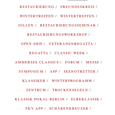
RESTAURIERUNG
FREUNDESKREIS
WINTERTREFFEN
WINTERTREFFEN
JOLLEN
RESTAURIERUNGSSEMINAR
RESTAURIERUNGSWORKSHOP
OPEN SHIP
VETERANENREGATTA
REGATTA
CLASSIC WEEK
AMMERSEE CLASSICS
FORUM
MESSE
SYMPOSIUM
APP
SEENOTRETTER
KLASSIKER
WINTERPROGRAMM
ZENTRUM
TROCKENSEGELN
KLASSIK POKAL BERLIN
ELBEKLASSIK
FKY APP
SCHÄRENKREUZER