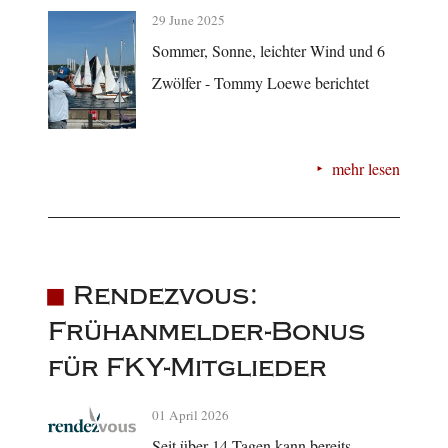
29 June 2025
Sommer, Sonne, leichter Wind und 6
Zwölfer - Tommy Loewe berichtet
mehr lesen
Rendezvous:
Frühanmelder-Bonus
für FKY-Mitglieder
01 April 2026
Seit über 14 Tagen kann bereits