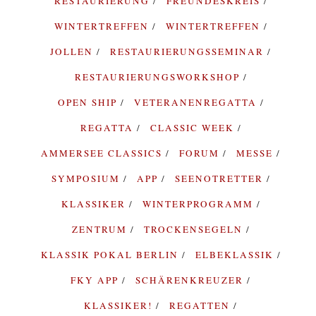
RESTAURIERUNG
FREUNDESKREIS
WINTERTREFFEN
WINTERTREFFEN
JOLLEN
RESTAURIERUNGSSEMINAR
RESTAURIERUNGSWORKSHOP
OPEN SHIP
VETERANENREGATTA
REGATTA
CLASSIC WEEK
AMMERSEE CLASSICS
FORUM
MESSE
SYMPOSIUM
APP
SEENOTRETTER
KLASSIKER
WINTERPROGRAMM
ZENTRUM
TROCKENSEGELN
KLASSIK POKAL BERLIN
ELBEKLASSIK
FKY APP
SCHÄRENKREUZER
KLASSIKER!
REGATTEN