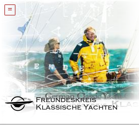
=
Freundeskreis 
Klassische Yachten