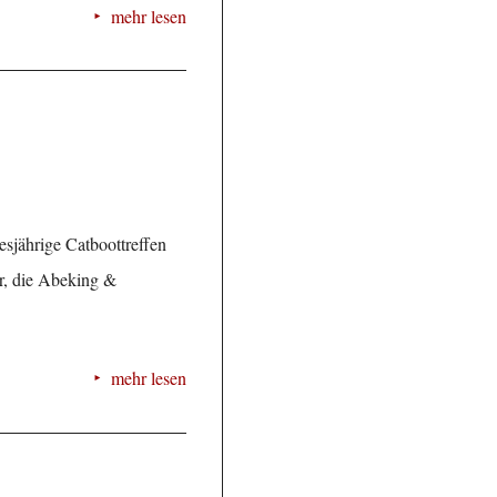
mehr lesen
sjährige Catboottreffen
er, die Abeking &
mehr lesen