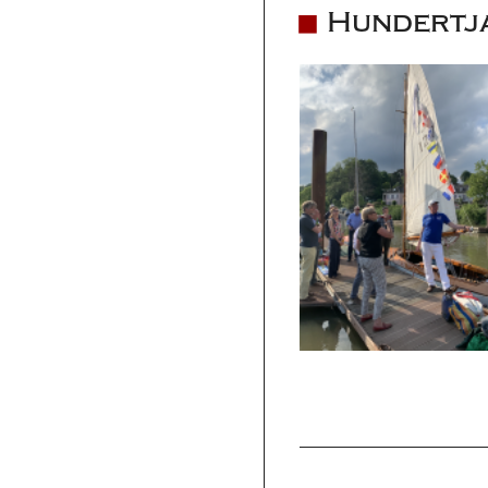
Hundertja