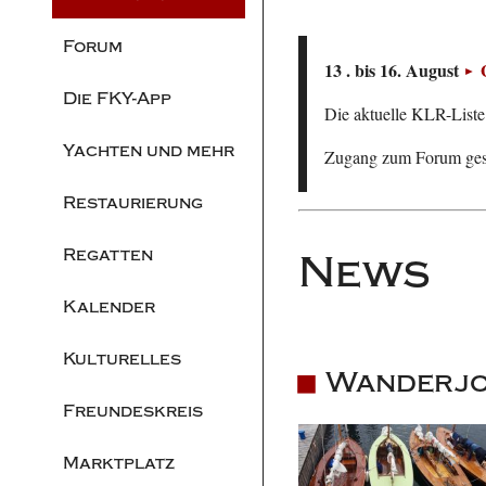
Forum
13 . bis 16. August
Die FKY-App
Die aktuelle KLR-Liste 
Yachten und mehr
Zugang zum Forum ge
Restaurierung
Regatten
News
Kalender
Kulturelles
Wanderjo
Freundeskreis
Marktplatz