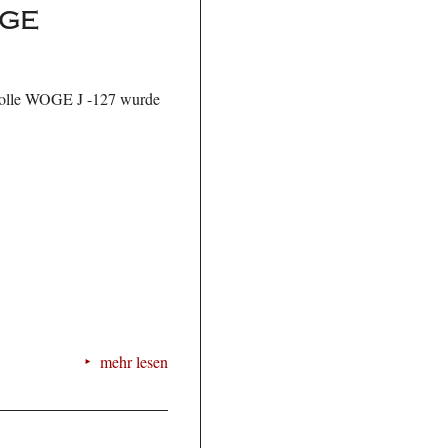
OGE
- Jolle WOGE J -127 wurde
mehr lesen