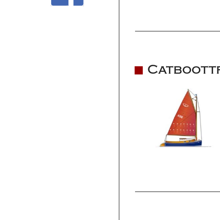
Catboott