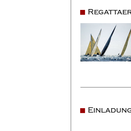
Regattaerg
Einladung