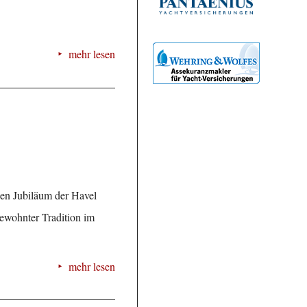
mehr lesen
gen Jubiläum der Havel
gewohnter Tradition im
mehr lesen