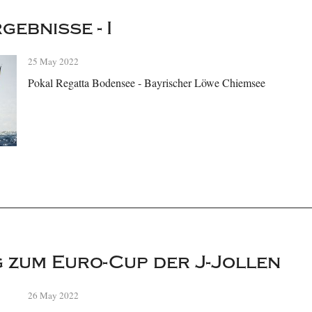
ebnisse - I
25 May 2022
Pokal Regatta Bodensee - Bayrischer Löwe Chiemsee
 zum Euro-Cup der J-Jollen
26 May 2022