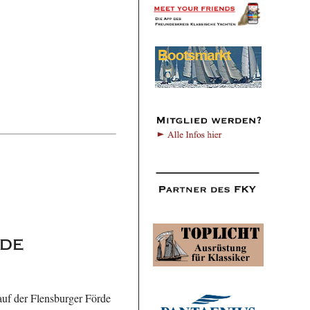
rde
uf der Flensburger Förde