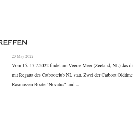
reffen
23 May 2022
Vom 15.-17.7.2022 findet am Veerse Meer (Zeeland, NL) das die
mit Regatta des Catbootclub NL statt. Zwei der Catboot Oldtim
Rasmussen Boote "Novatus" und ...