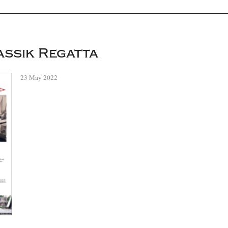
assik Regatta
23 May 2022