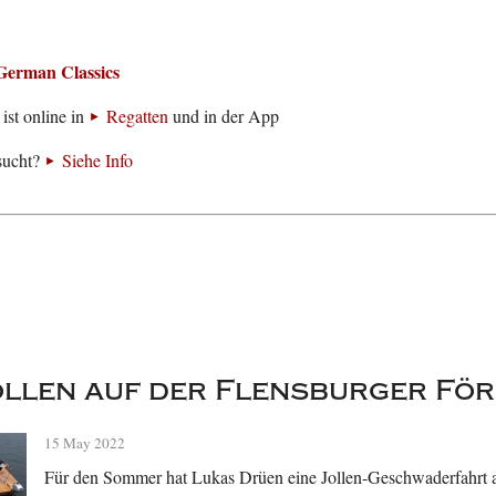
German Classics
ist online in
Regatten
und in der App
sucht?
Siehe Info
llen auf der Flensburger Fö
15 May 2022
Für den Sommer hat Lukas Drüen eine Jollen-Geschwaderfahrt a