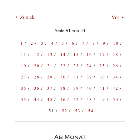
Zurück
Vor
51
Seite
von 54
1
2
3
4
5
6
7
8
9
10
11
12
13
14
15
16
17
18
19
20
21
22
23
24
25
26
27
28
29
30
31
32
33
34
35
36
37
38
39
40
41
42
43
44
45
46
47
48
49
50
51
52
53
54
Ab Monat