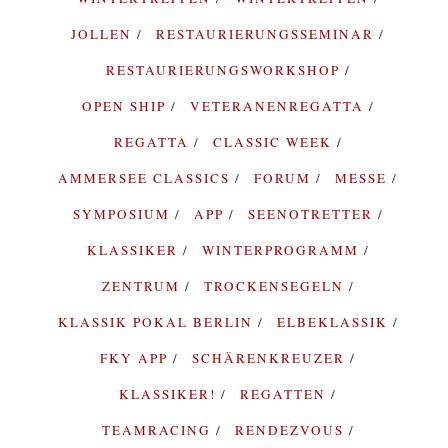
JOLLEN
RESTAURIERUNGSSEMINAR
RESTAURIERUNGSWORKSHOP
OPEN SHIP
VETERANENREGATTA
REGATTA
CLASSIC WEEK
AMMERSEE CLASSICS
FORUM
MESSE
SYMPOSIUM
APP
SEENOTRETTER
KLASSIKER
WINTERPROGRAMM
ZENTRUM
TROCKENSEGELN
KLASSIK POKAL BERLIN
ELBEKLASSIK
FKY APP
SCHÄRENKREUZER
KLASSIKER!
REGATTEN
TEAMRACING
RENDEZVOUS