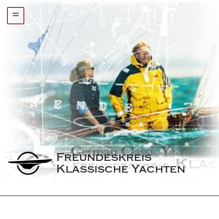
=
Freundeskreis 
Klassische Yachten