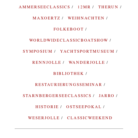
AMMERSEECLASSICS
12MR
THERUN
MAXOERTZ
WEIHNACHTEN
FOLKEBOOT
WORLDWIDECLASSICBOATSHOW
SYMPOSIUM
YACHTSPORTMUSEUM
RENNJOLLE
WANDERJOLLE
BIBLIOTHEK
RESTAURIERUNGSSEMINAR
STARNBERGERSEECLASSICS
JARRO
HISTORIE
OSTSEEPOKAL
WESERJOLLE
CLASSICWEEKEND