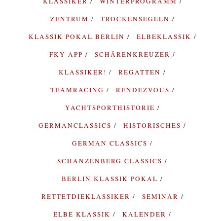
KLASSIKER
WINTERPROGRAMM
ZENTRUM
TROCKENSEGELN
KLASSIK POKAL BERLIN
ELBEKLASSIK
FKY APP
SCHÄRENKREUZER
KLASSIKER!
REGATTEN
TEAMRACING
RENDEZVOUS
YACHTSPORTHISTORIE
GERMANCLASSICS
HISTORISCHES
GERMAN CLASSICS
SCHANZENBERG CLASSICS
BERLIN KLASSIK POKAL
RETTETDIEKLASSIKER
SEMINAR
ELBE KLASSIK
KALENDER