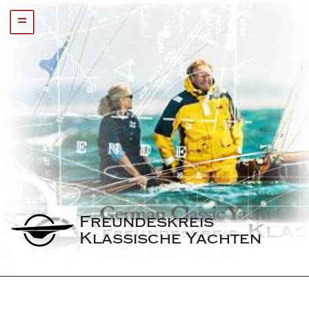
=
Freundeskreis 
Klassische Yachten