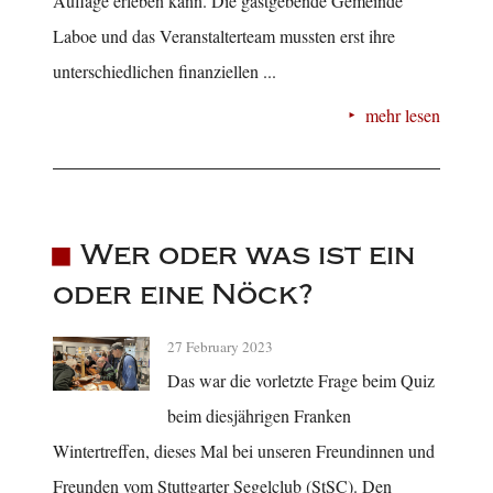
Auflage erleben kann. Die gastgebende Gemeinde
Laboe und das Veranstalterteam mussten erst ihre
unterschiedlichen finanziellen ...
mehr lesen
Wer oder was ist ein
oder eine Nöck?
27 February 2023
Das war die vorletzte Frage beim Quiz
beim diesjährigen Franken
Wintertreffen, dieses Mal bei unseren Freundinnen und
Freunden vom Stuttgarter Segelclub (StSC). Den