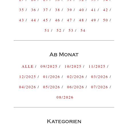
35
36
37
38
39
40
41
42
43
44
45
46
47
48
49
50
51
52
53
54
Ab Monat
ALLE
09/2025
10/2025
11/2025
12/2025
01/2026
02/2026
03/2026
04/2026
05/2026
06/2026
07/2026
08/2026
Kategorien