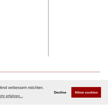
aufend verbessern möchten.
Decline
Allow cookies
hr erfahren...