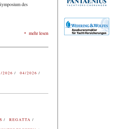
d Symposium des
mehr lesen
3/2026
04/2026
ES
REGATTA