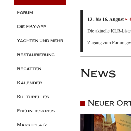
Forum
13 . bis 16. August
Die FKY-App
Die aktuelle KLR-Liste 
Yachten und mehr
Zugang zum Forum ge
Restaurierung
Regatten
News
Kalender
Kulturelles
Neuer Ort
Freundeskreis
Marktplatz