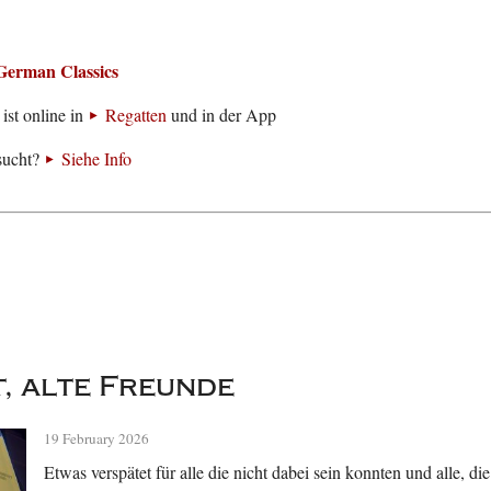
German Classics
ist online in
Regatten
und in der App
sucht?
Siehe Info
, alte Freunde
19 February 2026
Etwas verspätet für alle die nicht dabei sein konnten und alle, d