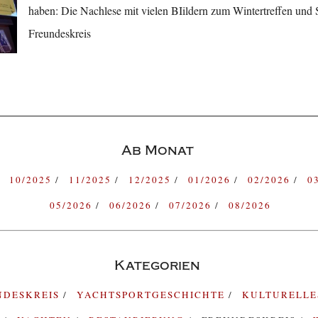
haben: Die Nachlese mit vielen BIildern zum Wintertreffen un
Freundeskreis
Ab Monat
10/2025
11/2025
12/2025
01/2026
02/2026
0
05/2026
06/2026
07/2026
08/2026
Kategorien
NDESKREIS
YACHTSPORTGESCHICHTE
KULTURELL