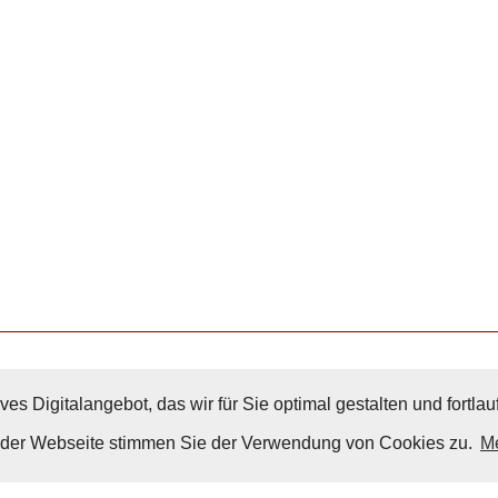
ves Digitalangebot, das wir für Sie optimal gestalten und fortl
Nach Oben
g der Webseite stimmen Sie der Verwendung von Cookies zu.
Me
Impressum
|
Datenschutz