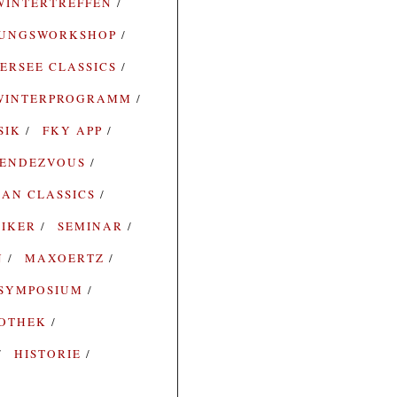
WINTERTREFFEN
RUNGSWORKSHOP
ERSEE CLASSICS
WINTERPROGRAMM
SIK
FKY APP
ENDEZVOUS
AN CLASSICS
SIKER
SEMINAR
N
MAXOERTZ
SYMPOSIUM
IOTHEK
HISTORIE