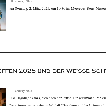
10 February 2025
am Sonntag, 2. März 2025, um 10:30 im Mercedes-Benz-Museum
effen 2025 und der weiße Sc
11 February 2025
Das Highlight kam gleich nach der Pause. Eingestimmt durch e
Begleitung, mit segelnden Modell-Klassikern auf der Leinwand,