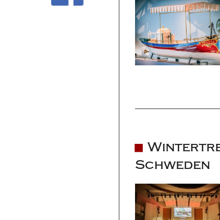
Wintertr
Schweden