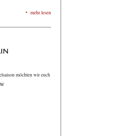
mehr lesen
in
elsaison möchten wir euch
SaW