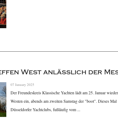
ffen West anlässlich der Mes
07 January 2025
Der Freundeskreis Klassische Yachten lädt am 25. Januar wiede
Westen ein, abends am zweiten Samstag der "boot". Dieses Mal 
Düsseldorfer Yachtclubs, fußläufig vom ...