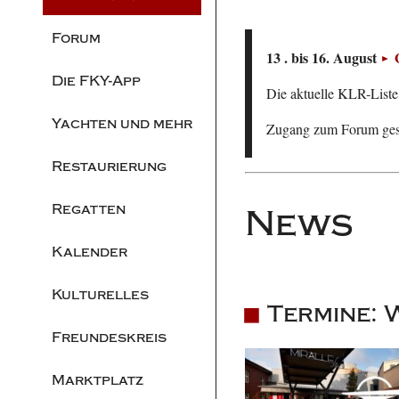
Forum
13 . bis 16. August
Die FKY-App
Die aktuelle KLR-Liste 
Yachten und mehr
Zugang zum Forum ge
Restaurierung
Regatten
News
Kalender
Kulturelles
Termine: 
Freundeskreis
Marktplatz