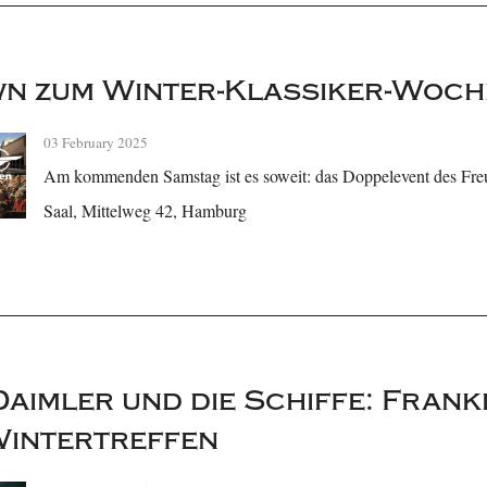
n zum Winter-Klassiker-Woc
03 February 2025
Am kommenden Samstag ist es soweit: das Doppelevent des Freu
Saal, Mittelweg 42, Hamburg
Daimler und die Schiffe: Frank
Wintertreffen