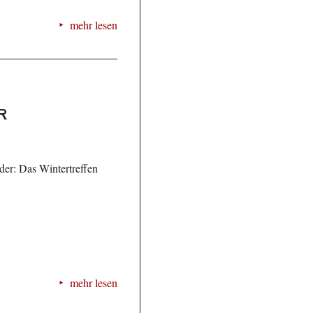
mehr lesen
r
der: Das Wintertreffen
mehr lesen