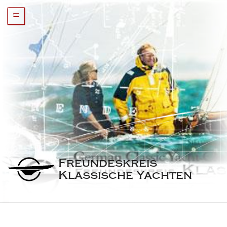
=
Freundeskreis 
Klassische Yachten