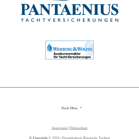
Nach Oben
Impressum
|
Datenschutz
© Copyright
© 2026 / Freundeskreis Klassische Yachten