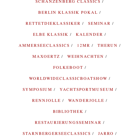
SCHANZENBERG CLASSICS
BERLIN KLASSIK POKAL
RETTETDIEKLASSIKER
SEMINAR
ELBE KLASSIK
KALENDER
AMMERSEECLASSICS
12MR
THERUN
MAXOERTZ
WEIHNACHTEN
FOLKEBOOT
WORLDWIDECLASSICBOATSHOW
SYMPOSIUM
YACHTSPORTMUSEUM
RENNJOLLE
WANDERJOLLE
BIBLIOTHEK
RESTAURIERUNGSSEMINAR
STARNBERGERSEECLASSICS
JARRO