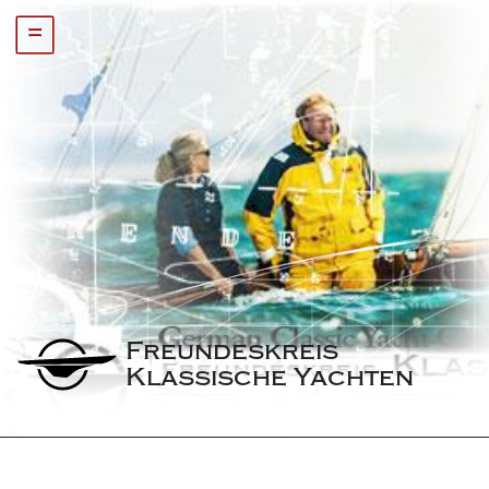
=
Freundeskreis 
Klassische Yachten