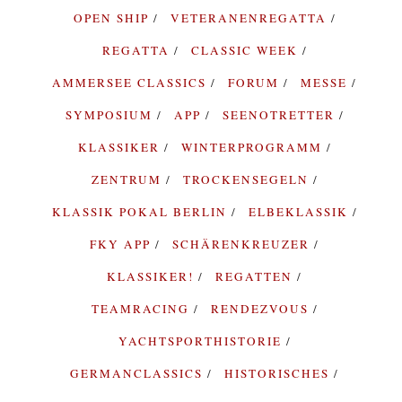
OPEN SHIP
VETERANENREGATTA
REGATTA
CLASSIC WEEK
AMMERSEE CLASSICS
FORUM
MESSE
SYMPOSIUM
APP
SEENOTRETTER
KLASSIKER
WINTERPROGRAMM
ZENTRUM
TROCKENSEGELN
KLASSIK POKAL BERLIN
ELBEKLASSIK
FKY APP
SCHÄRENKREUZER
KLASSIKER!
REGATTEN
TEAMRACING
RENDEZVOUS
YACHTSPORTHISTORIE
GERMANCLASSICS
HISTORISCHES