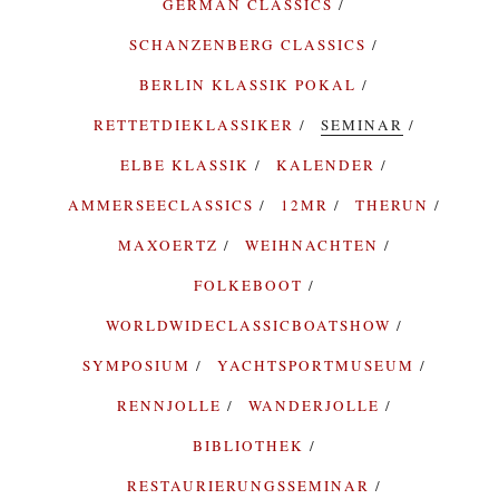
GERMAN CLASSICS
SCHANZENBERG CLASSICS
BERLIN KLASSIK POKAL
RETTETDIEKLASSIKER
SEMINAR
ELBE KLASSIK
KALENDER
AMMERSEECLASSICS
12MR
THERUN
MAXOERTZ
WEIHNACHTEN
FOLKEBOOT
WORLDWIDECLASSICBOATSHOW
SYMPOSIUM
YACHTSPORTMUSEUM
RENNJOLLE
WANDERJOLLE
BIBLIOTHEK
RESTAURIERUNGSSEMINAR