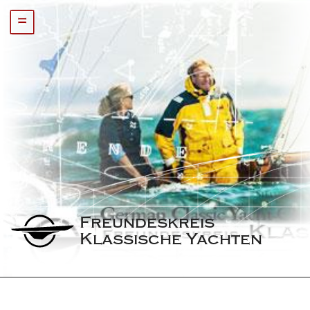
=
Freundeskreis 
Klassische Yachten