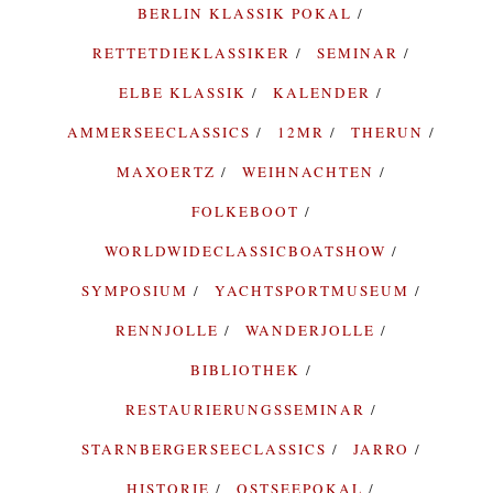
BERLIN KLASSIK POKAL
RETTETDIEKLASSIKER
SEMINAR
ELBE KLASSIK
KALENDER
AMMERSEECLASSICS
12MR
THERUN
MAXOERTZ
WEIHNACHTEN
FOLKEBOOT
WORLDWIDECLASSICBOATSHOW
SYMPOSIUM
YACHTSPORTMUSEUM
RENNJOLLE
WANDERJOLLE
BIBLIOTHEK
RESTAURIERUNGSSEMINAR
STARNBERGERSEECLASSICS
JARRO
HISTORIE
OSTSEEPOKAL