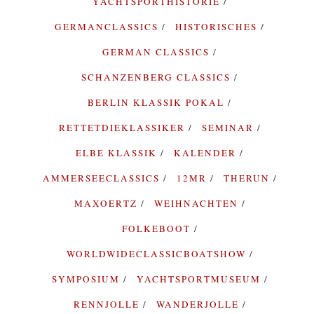
YACHTSPORTHISTORIE
GERMANCLASSICS
HISTORISCHES
GERMAN CLASSICS
SCHANZENBERG CLASSICS
BERLIN KLASSIK POKAL
RETTETDIEKLASSIKER
SEMINAR
ELBE KLASSIK
KALENDER
AMMERSEECLASSICS
12MR
THERUN
MAXOERTZ
WEIHNACHTEN
FOLKEBOOT
WORLDWIDECLASSICBOATSHOW
SYMPOSIUM
YACHTSPORTMUSEUM
RENNJOLLE
WANDERJOLLE