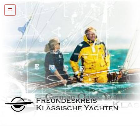
=
Freundeskreis 
Klassische Yachten