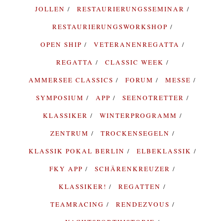
JOLLEN
RESTAURIERUNGSSEMINAR
RESTAURIERUNGSWORKSHOP
OPEN SHIP
VETERANENREGATTA
REGATTA
CLASSIC WEEK
AMMERSEE CLASSICS
FORUM
MESSE
SYMPOSIUM
APP
SEENOTRETTER
KLASSIKER
WINTERPROGRAMM
ZENTRUM
TROCKENSEGELN
KLASSIK POKAL BERLIN
ELBEKLASSIK
FKY APP
SCHÄRENKREUZER
KLASSIKER!
REGATTEN
TEAMRACING
RENDEZVOUS