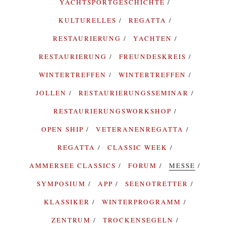
YACHTSPORTGESCHICHTE
KULTURELLES
REGATTA
RESTAURIERUNG
YACHTEN
RESTAURIERUNG
FREUNDESKREIS
WINTERTREFFEN
WINTERTREFFEN
JOLLEN
RESTAURIERUNGSSEMINAR
RESTAURIERUNGSWORKSHOP
OPEN SHIP
VETERANENREGATTA
REGATTA
CLASSIC WEEK
AMMERSEE CLASSICS
FORUM
MESSE
SYMPOSIUM
APP
SEENOTRETTER
KLASSIKER
WINTERPROGRAMM
ZENTRUM
TROCKENSEGELN