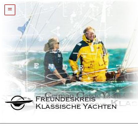
=
Freundeskreis 
Klassische Yachten