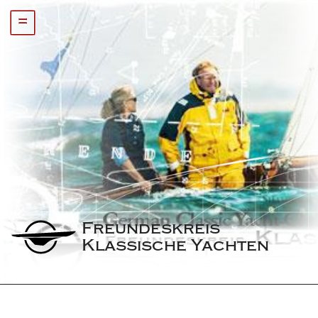
=
Freundeskreis 
Klassische Yachten