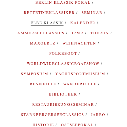
BERLIN KLASSIK POKAL
RETTETDIEKLASSIKER
SEMINAR
ELBE KLASSIK
KALENDER
AMMERSEECLASSICS
12MR
THERUN
MAXOERTZ
WEIHNACHTEN
FOLKEBOOT
WORLDWIDECLASSICBOATSHOW
SYMPOSIUM
YACHTSPORTMUSEUM
RENNJOLLE
WANDERJOLLE
BIBLIOTHEK
RESTAURIERUNGSSEMINAR
STARNBERGERSEECLASSICS
JARRO
HISTORIE
OSTSEEPOKAL