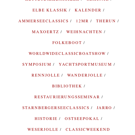
ELBE KLASSIK
KALENDER
AMMERSEECLASSICS
12MR
THERUN
MAXOERTZ
WEIHNACHTEN
FOLKEBOOT
WORLDWIDECLASSICBOATSHOW
SYMPOSIUM
YACHTSPORTMUSEUM
RENNJOLLE
WANDERJOLLE
BIBLIOTHEK
RESTAURIERUNGSSEMINAR
STARNBERGERSEECLASSICS
JARRO
HISTORIE
OSTSEEPOKAL
WESERJOLLE
CLASSICWEEKEND