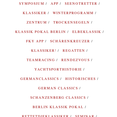
SYMPOSIUM
APP
SEENOTRETTER
KLASSIKER
WINTERPROGRAMM
ZENTRUM
TROCKENSEGELN
KLASSIK POKAL BERLIN
ELBEKLASSIK
FKY APP
SCHÄRENKREUZER
KLASSIKER!
REGATTEN
TEAMRACING
RENDEZVOUS
YACHTSPORTHISTORIE
GERMANCLASSICS
HISTORISCHES
GERMAN CLASSICS
SCHANZENBERG CLASSICS
BERLIN KLASSIK POKAL
RETTETDIEKLASSIKER
SEMINAR