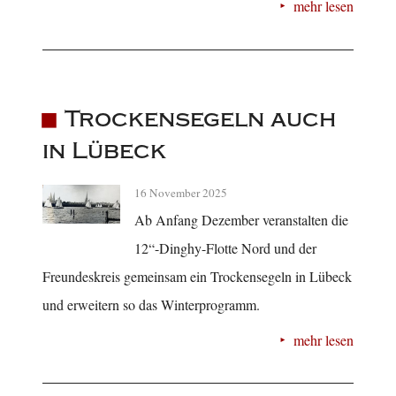
mehr lesen
Trockensegeln auch
in Lübeck
16 November 2025
Ab Anfang Dezember veranstalten die
12“-Dinghy-Flotte Nord und der
Freundeskreis gemeinsam ein Trockensegeln in Lübeck
und erweitern so das Winterprogramm.
mehr lesen