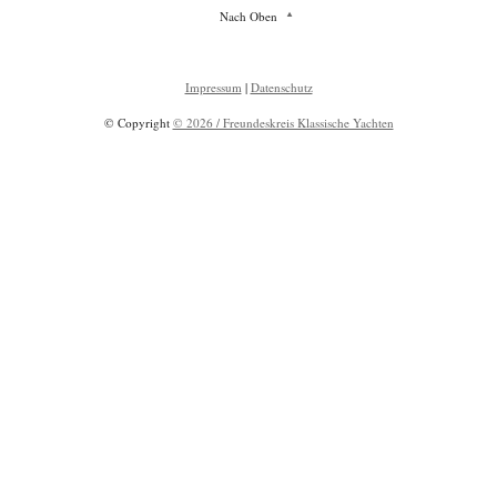
Nach Oben
Impressum
|
Datenschutz
© Copyright
© 2026 / Freundeskreis Klassische Yachten