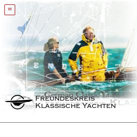
=
Freundeskreis 
Klassische Yachten