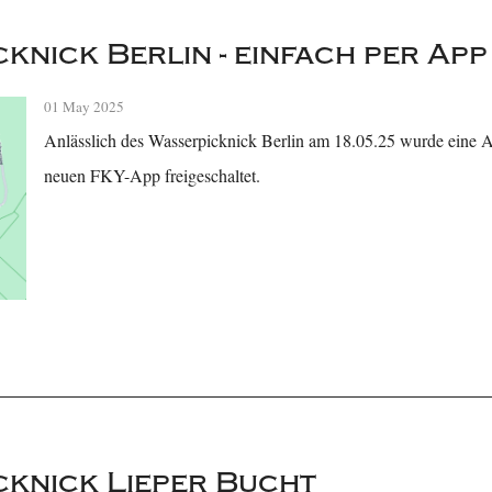
knick Berlin - einfach per Ap
01 May 2025
Anlässlich des Wasserpicknick Berlin am 18.05.25 wurde eine 
neuen FKY-App freigeschaltet.
knick Lieper Bucht