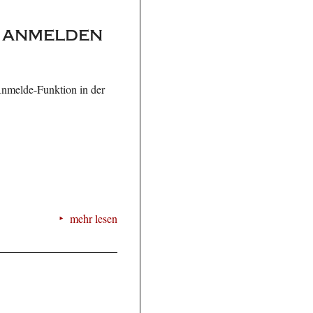
p anmelden
Anmelde-Funktion in der
mehr lesen