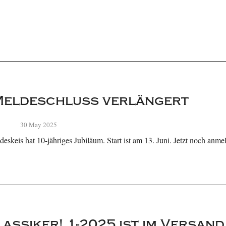
Meldeschluss verlängert
30 May 2025
eskeis hat 10-jähriges Jubiläum. Start ist am 13. Juni. Jetzt noch anmel
lassiker! 1-2025 ist im Versand