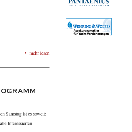
mehr lesen
Programm
n Samstag ist es soweit:
le Interessierten -