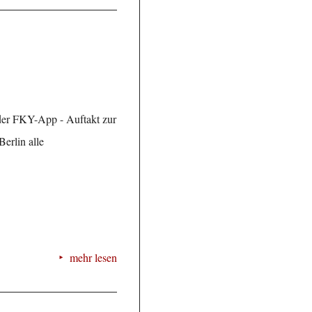
er FKY-App - Auftakt zur
erlin alle
mehr lesen