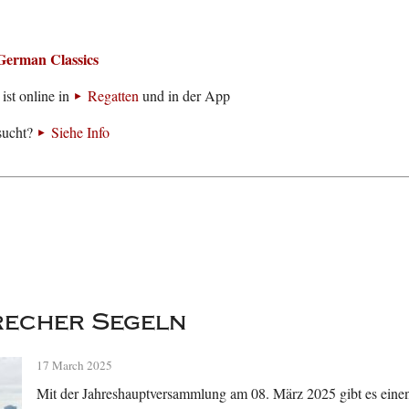
German Classics
ist online in
Regatten
und in der App
sucht?
Siehe Info
recher Segeln
17 March 2025
Mit der Jahreshauptversammlung am 08. März 2025 gibt es eine