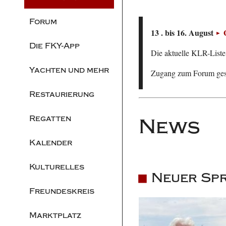
Forum
13 . bis 16. August
Die FKY-App
Die aktuelle KLR-Liste 
Yachten und mehr
Zugang zum Forum ge
Restaurierung
Regatten
News
Kalender
Kulturelles
Neuer Sp
Freundeskreis
Marktplatz