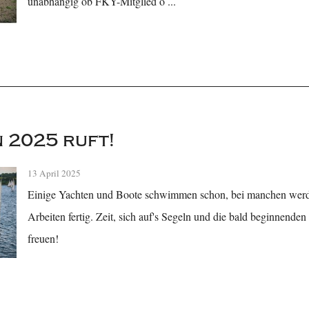
unabhängig ob FKY-Mitglied o ...
n 2025 ruft!
13 April 2025
Einige Yachten und Boote schwimmen schon, bei manchen werde
Arbeiten fertig. Zeit, sich auf's Segeln und die bald beginnende
freuen!