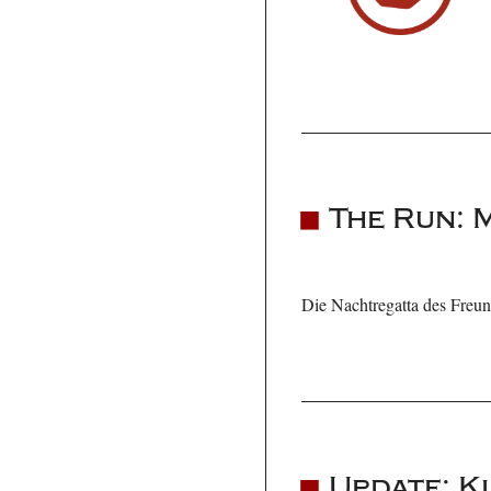
The Run: 
Die Nachtregatta des Freund
Update: K