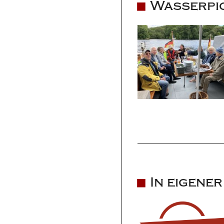
Wasserpic
In eigene