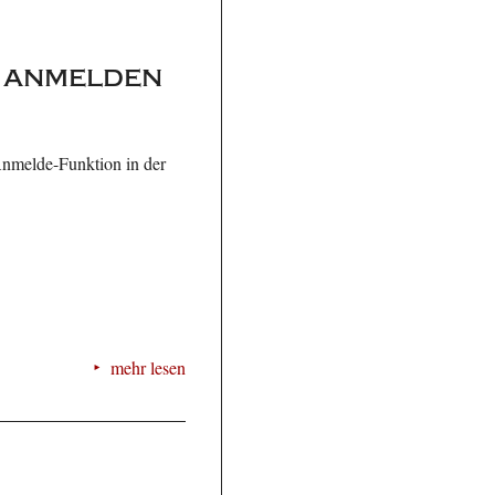
p anmelden
Anmelde-Funktion in der
mehr lesen