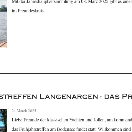
Mit der Jahreshauptversammlung am 08. März 2025 gibt es eine
im Freundeskreis.
streffen Langenargen - das 
24 March 2025
Liebe Freunde der klassischen Yachten und Jollen, am kommende
das Frühjahrstreffen am Bodensee findet statt. Willkommen sind al