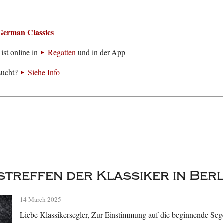
German Classics
ist online in
Regatten
und in der App
sucht?
Siehe Info
treffen der Klassiker in Berl
14 March 2025
Liebe Klassikersegler, Zur Einstimmung auf die beginnende Seg