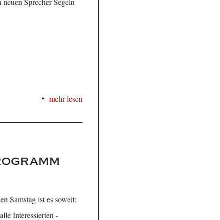
n neuen Sprecher Segeln
mehr lesen
Programm
n Samstag ist es soweit:
le Interessierten -