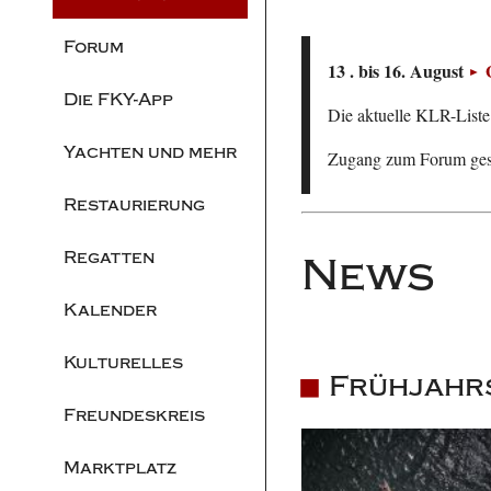
Forum
13 . bis 16. August
Die FKY-App
Die aktuelle KLR-Liste 
Yachten und mehr
Zugang zum Forum ge
Restaurierung
Regatten
News
Kalender
Kulturelles
Frühjahrs
Freundeskreis
Marktplatz