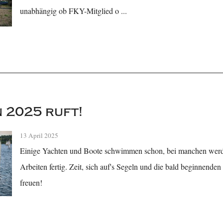
unabhängig ob FKY-Mitglied o ...
n 2025 ruft!
13 April 2025
Einige Yachten und Boote schwimmen schon, bei manchen werde
Arbeiten fertig. Zeit, sich auf's Segeln und die bald beginnende
freuen!