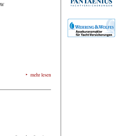
SaW
mehr lesen