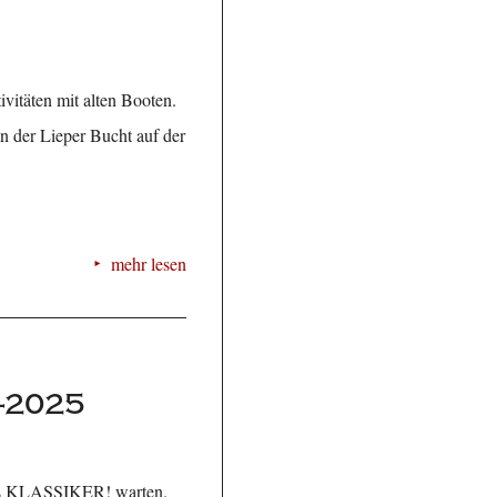
ivitäten mit alten Booten.
n der Lieper Bucht auf der
mehr lesen
-2025
zins KLASSIKER! warten.