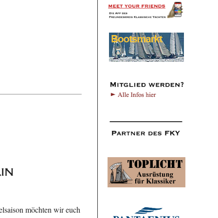
in
elsaison möchten wir euch