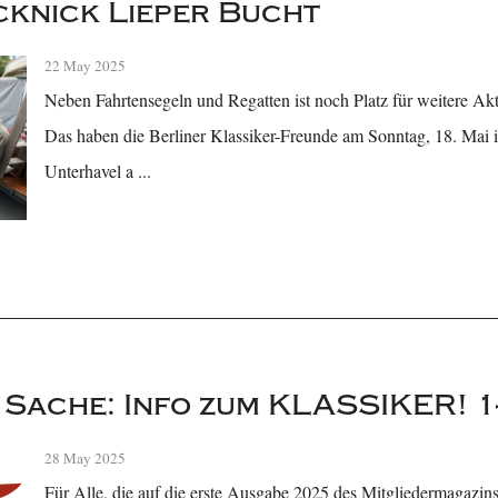
knick Lieper Bucht
22 May 2025
Neben Fahrtensegeln und Regatten ist noch Platz für weitere Akt
Das haben die Berliner Klassiker-Freunde am Sonntag, 18. Mai i
Unterhavel a ...
r Sache: Info zum KLASSIKER! 1
28 May 2025
Für Alle, die auf die erste Ausgabe 2025 des Mitgliedermaga