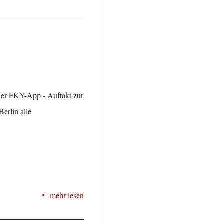
er FKY-App - Auftakt zur
erlin alle
mehr lesen