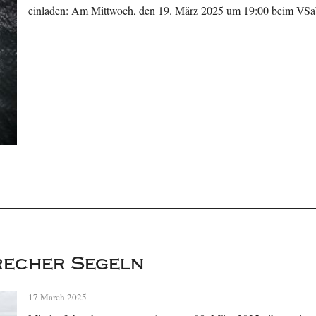
einladen: Am Mittwoch, den 19. März 2025 um 19:00 beim V
recher Segeln
17 March 2025