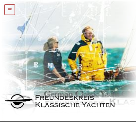
=
Freundeskreis 
Klassische Yachten