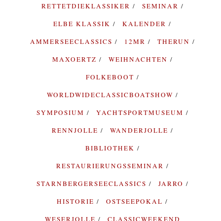
RETTETDIEKLASSIKER
SEMINAR
ELBE KLASSIK
KALENDER
AMMERSEECLASSICS
12MR
THERUN
MAXOERTZ
WEIHNACHTEN
FOLKEBOOT
WORLDWIDECLASSICBOATSHOW
SYMPOSIUM
YACHTSPORTMUSEUM
RENNJOLLE
WANDERJOLLE
BIBLIOTHEK
RESTAURIERUNGSSEMINAR
STARNBERGERSEECLASSICS
JARRO
HISTORIE
OSTSEEPOKAL
WESERJOLLE
CLASSICWEEKEND