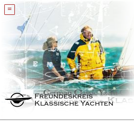
=
Freundeskreis 
Klassische Yachten