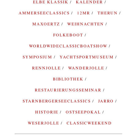
ELBE KLASSIK
KALENDER
AMMERSEECLASSICS
12MR
THERUN
MAXOERTZ
WEIHNACHTEN
FOLKEBOOT
WORLDWIDECLASSICBOATSHOW
SYMPOSIUM
YACHTSPORTMUSEUM
RENNJOLLE
WANDERJOLLE
BIBLIOTHEK
RESTAURIERUNGSSEMINAR
STARNBERGERSEECLASSICS
JARRO
HISTORIE
OSTSEEPOKAL
WESERJOLLE
CLASSICWEEKEND