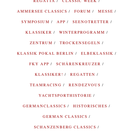
REGATTA
CLASSIC WEEK
AMMERSEE CLASSICS
FORUM
MESSE
SYMPOSIUM
APP
SEENOTRETTER
KLASSIKER
WINTERPROGRAMM
ZENTRUM
TROCKENSEGELN
KLASSIK POKAL BERLIN
ELBEKLASSIK
FKY APP
SCHÄRENKREUZER
KLASSIKER!
REGATTEN
TEAMRACING
RENDEZVOUS
YACHTSPORTHISTORIE
GERMANCLASSICS
HISTORISCHES
GERMAN CLASSICS
SCHANZENBERG CLASSICS