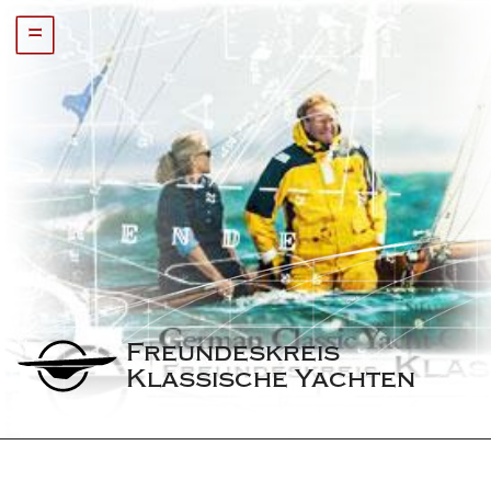
=
Freundeskreis 
Klassische Yachten