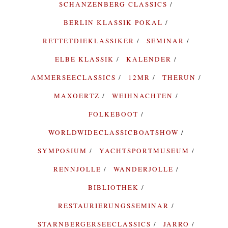
SCHANZENBERG CLASSICS
BERLIN KLASSIK POKAL
RETTETDIEKLASSIKER
SEMINAR
ELBE KLASSIK
KALENDER
AMMERSEECLASSICS
12MR
THERUN
MAXOERTZ
WEIHNACHTEN
FOLKEBOOT
WORLDWIDECLASSICBOATSHOW
SYMPOSIUM
YACHTSPORTMUSEUM
RENNJOLLE
WANDERJOLLE
BIBLIOTHEK
RESTAURIERUNGSSEMINAR
STARNBERGERSEECLASSICS
JARRO