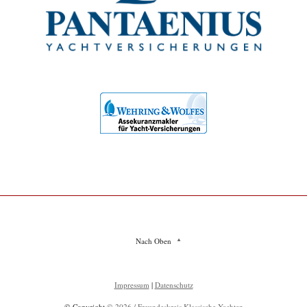
Nach Oben
Impressum
|
Datenschutz
© Copyright
© 2026 / Freundeskreis Klassische Yachten