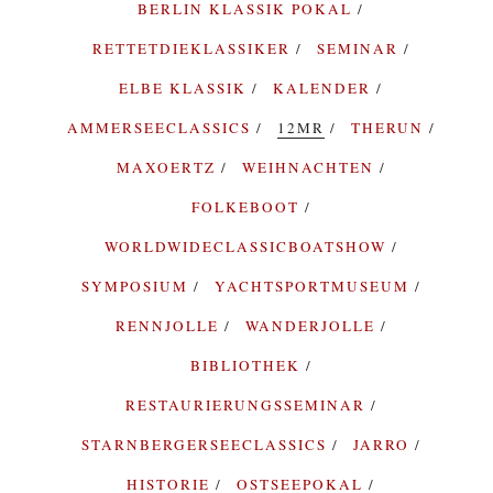
BERLIN KLASSIK POKAL
RETTETDIEKLASSIKER
SEMINAR
ELBE KLASSIK
KALENDER
AMMERSEECLASSICS
12MR
THERUN
MAXOERTZ
WEIHNACHTEN
FOLKEBOOT
WORLDWIDECLASSICBOATSHOW
SYMPOSIUM
YACHTSPORTMUSEUM
RENNJOLLE
WANDERJOLLE
BIBLIOTHEK
RESTAURIERUNGSSEMINAR
STARNBERGERSEECLASSICS
JARRO
HISTORIE
OSTSEEPOKAL