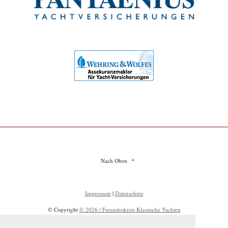
Nach Oben
Impressum
|
Datenschutz
© Copyright
© 2026 / Freundeskreis Klassische Yachten