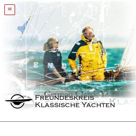
=
Freundeskreis 
Klassische Yachten