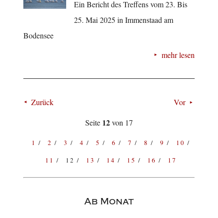
Ein Bericht des Treffens vom 23. Bis
25. Mai 2025 in Immenstaad am
Bodensee
mehr lesen
Zurück
Vor
12
Seite
von 17
1
2
3
4
5
6
7
8
9
10
11
12
13
14
15
16
17
Ab Monat