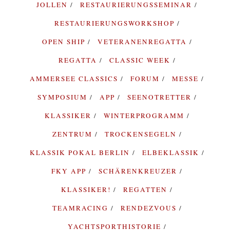
JOLLEN
RESTAURIERUNGSSEMINAR
RESTAURIERUNGSWORKSHOP
OPEN SHIP
VETERANENREGATTA
REGATTA
CLASSIC WEEK
AMMERSEE CLASSICS
FORUM
MESSE
SYMPOSIUM
APP
SEENOTRETTER
KLASSIKER
WINTERPROGRAMM
ZENTRUM
TROCKENSEGELN
KLASSIK POKAL BERLIN
ELBEKLASSIK
FKY APP
SCHÄRENKREUZER
KLASSIKER!
REGATTEN
TEAMRACING
RENDEZVOUS
YACHTSPORTHISTORIE