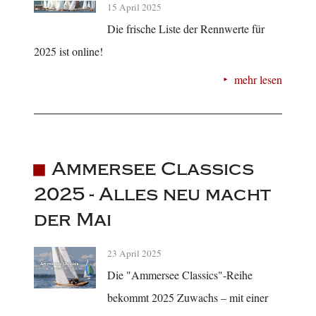
15 April 2025
Die frische Liste der Rennwerte für
2025 ist online!
mehr lesen
Ammersee Classics
2025 - Alles neu macht
der Mai
23 April 2025
Die "Ammersee Classics"-Reihe
bekommt 2025 Zuwachs – mit einer