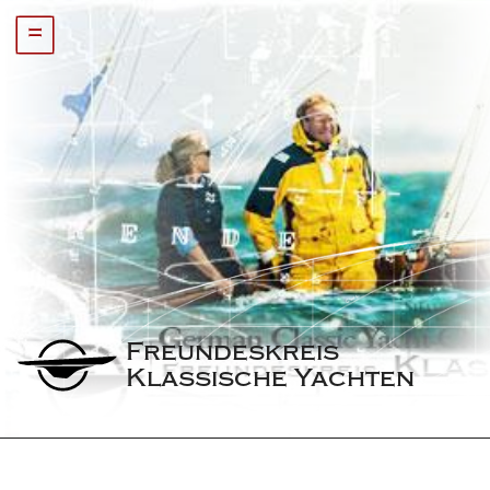
=
Freundeskreis 
Klassische Yachten