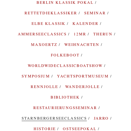
BERLIN KLASSIK POKAL
RETTETDIEKLASSIKER
SEMINAR
ELBE KLASSIK
KALENDER
AMMERSEECLASSICS
12MR
THERUN
MAXOERTZ
WEIHNACHTEN
FOLKEBOOT
WORLDWIDECLASSICBOATSHOW
SYMPOSIUM
YACHTSPORTMUSEUM
RENNJOLLE
WANDERJOLLE
BIBLIOTHEK
RESTAURIERUNGSSEMINAR
STARNBERGERSEECLASSICS
JARRO
HISTORIE
OSTSEEPOKAL