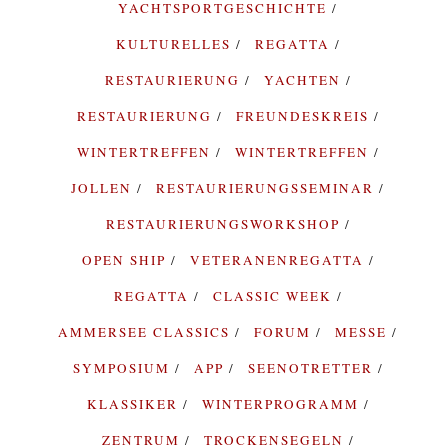
YACHTSPORTGESCHICHTE
KULTURELLES
REGATTA
RESTAURIERUNG
YACHTEN
RESTAURIERUNG
FREUNDESKREIS
WINTERTREFFEN
WINTERTREFFEN
JOLLEN
RESTAURIERUNGSSEMINAR
RESTAURIERUNGSWORKSHOP
OPEN SHIP
VETERANENREGATTA
REGATTA
CLASSIC WEEK
AMMERSEE CLASSICS
FORUM
MESSE
SYMPOSIUM
APP
SEENOTRETTER
KLASSIKER
WINTERPROGRAMM
ZENTRUM
TROCKENSEGELN