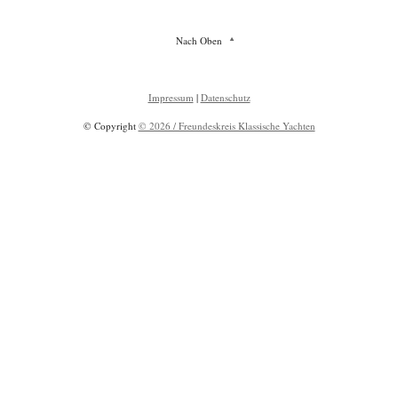
Nach Oben
Impressum
|
Datenschutz
© Copyright
© 2026 / Freundeskreis Klassische Yachten