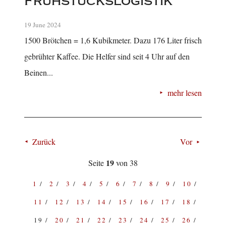
Frühstückslogistik
19 June 2024
1500 Brötchen = 1,6 Kubikmeter. Dazu 176 Liter frisch
gebrühter Kaffee. Die Helfer sind seit 4 Uhr auf den
Beinen...
mehr lesen
Zurück
Vor
19
Seite
von 38
1
2
3
4
5
6
7
8
9
10
11
12
13
14
15
16
17
18
19
20
21
22
23
24
25
26