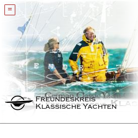
=
Freundeskreis 
Klassische Yachten