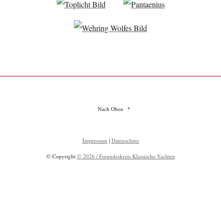
Nach Oben
Impressum
|
Datenschutz
© Copyright
© 2026 / Freundeskreis Klassische Yachten