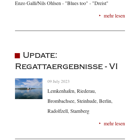
Enzo Galli/Nils Ohlsen - "Blues too" - "Dreist"
mehr lesen
Update:
Regattaergebnisse - VI
09 July 2023
Lemkenhafen, Riederau,
Brombachsee, Steinhude, Berlin,
Radolfzell, Starnberg
mehr lesen