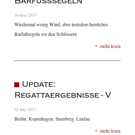
Barfußsegeln
30 June 2023
Wiedermal wenig Wind, aber trotzdem herrliches
Barfußsegeln vor den Schlössern
mehr lesen
Update:
Regattaergebnisse - V
02 July 2023
Berlin, Kopenhagen, Starnberg, Lindau
mehr lesen