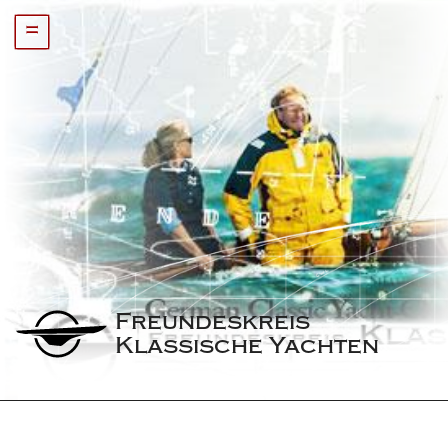
=
Freundeskreis 
Klassische Yachten