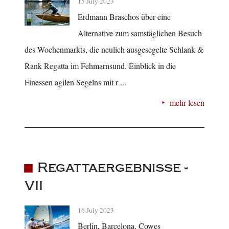
15 July 2023
Erdmann Braschos über eine
Alternative zum samstäglichen Besuch
des Wochenmarkts, die neulich ausgesegelte Schlank &
Rank Regatta im Fehmarnsund. Einblick in die
Finessen agilen Segelns mit r ...
mehr lesen
Regattaergebnisse -
VII
16 July 2023
Berlin, Barcelona, Cowes