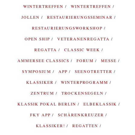
WINTERTREFFEN
WINTERTREFFEN
JOLLEN
RESTAURIERUNGSSEMINAR
RESTAURIERUNGSWORKSHOP
OPEN SHIP
VETERANENREGATTA
REGATTA
CLASSIC WEEK
AMMERSEE CLASSICS
FORUM
MESSE
SYMPOSIUM
APP
SEENOTRETTER
KLASSIKER
WINTERPROGRAMM
ZENTRUM
TROCKENSEGELN
KLASSIK POKAL BERLIN
ELBEKLASSIK
FKY APP
SCHÄRENKREUZER
KLASSIKER!
REGATTEN