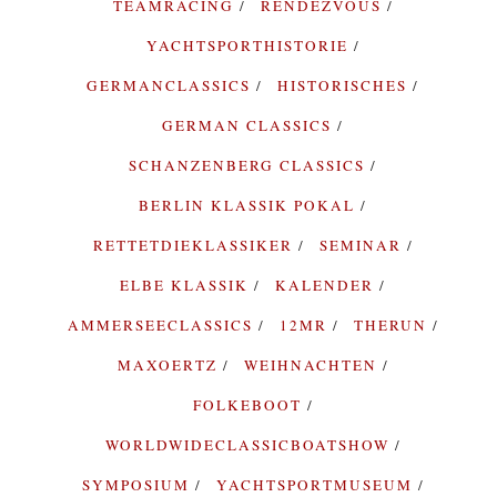
TEAMRACING
RENDEZVOUS
YACHTSPORTHISTORIE
GERMANCLASSICS
HISTORISCHES
GERMAN CLASSICS
SCHANZENBERG CLASSICS
BERLIN KLASSIK POKAL
RETTETDIEKLASSIKER
SEMINAR
ELBE KLASSIK
KALENDER
AMMERSEECLASSICS
12MR
THERUN
MAXOERTZ
WEIHNACHTEN
FOLKEBOOT
WORLDWIDECLASSICBOATSHOW
SYMPOSIUM
YACHTSPORTMUSEUM