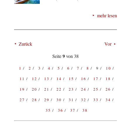
mehr lesen
Zurück
Vor
9
Seite
von 38
1
2
3
4
5
6
7
8
9
10
11
12
13
14
15
16
17
18
19
20
21
22
23
24
25
26
27
28
29
30
31
32
33
34
35
36
37
38