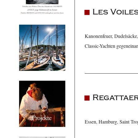
Les Voile
Kanonenfeuer, Dudelsäcke, 
Classic-Yachten gegeneinand
Regattaer
Essen, Hamburg, Saint Trop