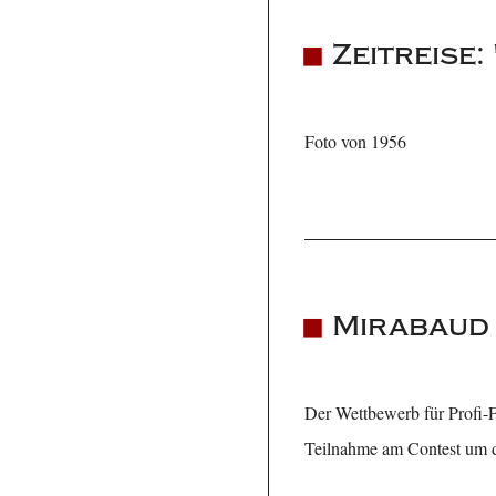
Zeitreise
Foto von 1956
Mirabaud 
Der Wettbewerb für Profi-Fo
Teilnahme am Contest um da