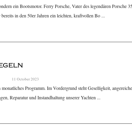
ndern ein Bootsmotor. Ferry Porsche, Vater des legendären Porsche 35
bereits in den 50er Jahren ein leichten, kraftvollen Bo ...
egeln
11 October 2023
in monatliches Programm. Im Vordergrund steht Geselligkeit, angereich
gen, Reparatur und Instandhaltung unserer Yachten ...