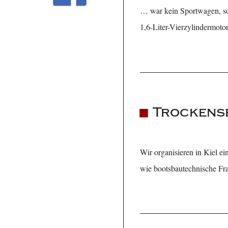
… war kein Sportwagen, so
1,6-Liter-Vierzylindermotor 
Trockens
Wir organisieren in Kiel e
wie bootsbautechnische Fra