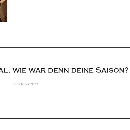
al, wie war denn deine Saison?
06 October 2023