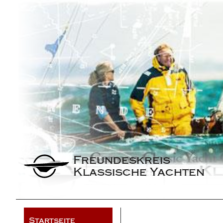
Freundeskreis 
Klassische Yachten
Startseite