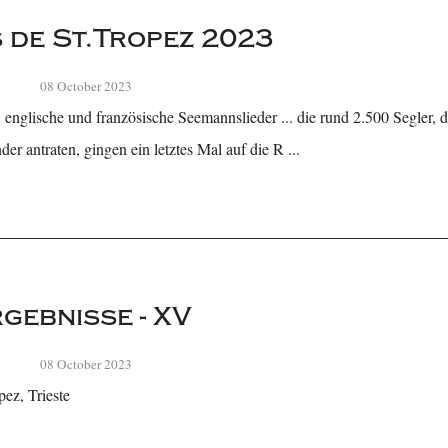
s de St.Tropez 2023
08 October 2023
englische und französische Seemannslieder ... die rund 2.500 Segler, 
er antraten, gingen ein letztes Mal auf die R ...
gebnisse - XV
08 October 2023
ez, Trieste