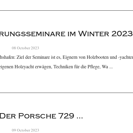
rungsseminare im Winter 202
08 October 2023
hshafen: Ziel der Seminare ist es, Eignern von Holzbooten und -yachte
 eigenen Holzyacht erwägen, Techniken für die Pflege, Wa ...
: Der Porsche 729 …
09 October 2023