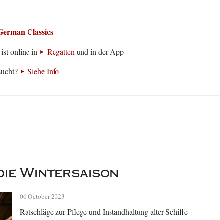
German Classics
ist online in
Regatten
und in der App
sucht?
Siehe Info
 die Wintersaison
06 October 2023
Ratschläge zur Pflege und Instandhaltung alter Schiffe