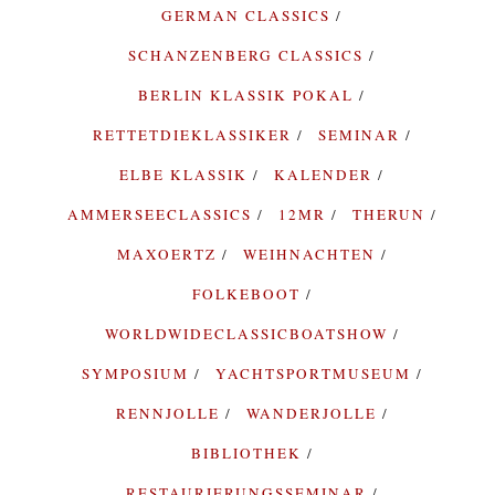
GERMAN CLASSICS
SCHANZENBERG CLASSICS
BERLIN KLASSIK POKAL
RETTETDIEKLASSIKER
SEMINAR
ELBE KLASSIK
KALENDER
AMMERSEECLASSICS
12MR
THERUN
MAXOERTZ
WEIHNACHTEN
FOLKEBOOT
WORLDWIDECLASSICBOATSHOW
SYMPOSIUM
YACHTSPORTMUSEUM
RENNJOLLE
WANDERJOLLE
BIBLIOTHEK
RESTAURIERUNGSSEMINAR