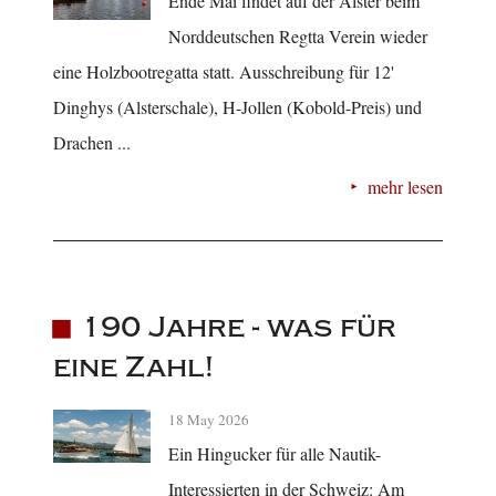
Ende Mai findet auf der Alster beim
Norddeutschen Regtta Verein wieder
eine Holzbootregatta statt. Ausschreibung für 12'
Dinghys (Alsterschale), H-Jollen (Kobold-Preis) und
Drachen ...
mehr lesen
190 Jahre - was für
eine Zahl!
18 May 2026
Ein Hingucker für alle Nautik-
Interessierten in der Schweiz: Am