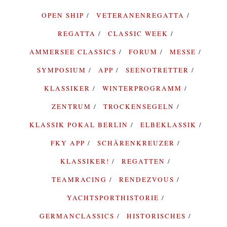
OPEN SHIP
VETERANENREGATTA
REGATTA
CLASSIC WEEK
AMMERSEE CLASSICS
FORUM
MESSE
SYMPOSIUM
APP
SEENOTRETTER
KLASSIKER
WINTERPROGRAMM
ZENTRUM
TROCKENSEGELN
KLASSIK POKAL BERLIN
ELBEKLASSIK
FKY APP
SCHÄRENKREUZER
KLASSIKER!
REGATTEN
TEAMRACING
RENDEZVOUS
YACHTSPORTHISTORIE
GERMANCLASSICS
HISTORISCHES