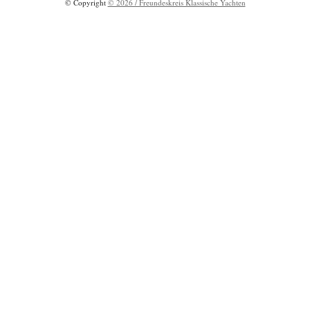
© Copyright
© 2026 / Freundeskreis Klassische Yachten