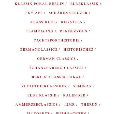
KLASSIK POKAL BERLIN
ELBEKLASSIK
FKY APP
SCHÄRENKREUZER
KLASSIKER!
REGATTEN
TEAMRACING
RENDEZVOUS
YACHTSPORTHISTORIE
GERMANCLASSICS
HISTORISCHES
GERMAN CLASSICS
SCHANZENBERG CLASSICS
BERLIN KLASSIK POKAL
RETTETDIEKLASSIKER
SEMINAR
ELBE KLASSIK
KALENDER
AMMERSEECLASSICS
12MR
THERUN
MAXOERTZ
WEIHNACHTEN