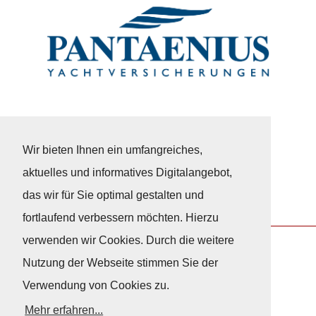
Wir bieten Ihnen ein umfangreiches,
aktuelles und informatives Digitalangebot,
das wir für Sie optimal gestalten und
fortlaufend verbessern möchten. Hierzu
verwenden wir Cookies. Durch die weitere
Nutzung der Webseite stimmen Sie der
Nach Oben
Verwendung von Cookies zu.
Mehr erfahren...