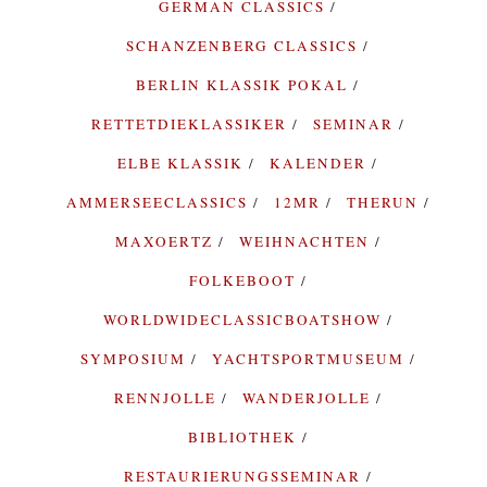
GERMAN CLASSICS
SCHANZENBERG CLASSICS
BERLIN KLASSIK POKAL
RETTETDIEKLASSIKER
SEMINAR
ELBE KLASSIK
KALENDER
AMMERSEECLASSICS
12MR
THERUN
MAXOERTZ
WEIHNACHTEN
FOLKEBOOT
WORLDWIDECLASSICBOATSHOW
SYMPOSIUM
YACHTSPORTMUSEUM
RENNJOLLE
WANDERJOLLE
BIBLIOTHEK
RESTAURIERUNGSSEMINAR