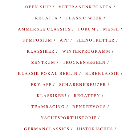
OPEN SHIP
VETERANENREGATTA
REGATTA
CLASSIC WEEK
AMMERSEE CLASSICS
FORUM
MESSE
SYMPOSIUM
APP
SEENOTRETTER
KLASSIKER
WINTERPROGRAMM
ZENTRUM
TROCKENSEGELN
KLASSIK POKAL BERLIN
ELBEKLASSIK
FKY APP
SCHÄRENKREUZER
KLASSIKER!
REGATTEN
TEAMRACING
RENDEZVOUS
YACHTSPORTHISTORIE
GERMANCLASSICS
HISTORISCHES