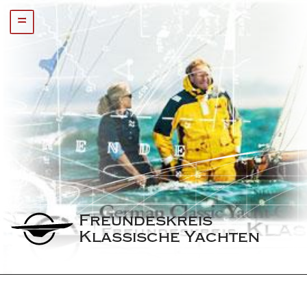
=
Freundeskreis 
Klassische Yachten