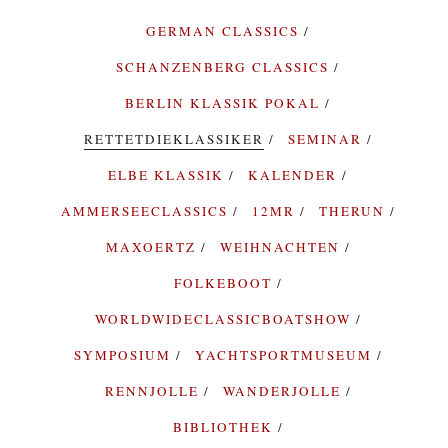
GERMAN CLASSICS
SCHANZENBERG CLASSICS
BERLIN KLASSIK POKAL
RETTETDIEKLASSIKER
SEMINAR
ELBE KLASSIK
KALENDER
AMMERSEECLASSICS
12MR
THERUN
MAXOERTZ
WEIHNACHTEN
FOLKEBOOT
WORLDWIDECLASSICBOATSHOW
SYMPOSIUM
YACHTSPORTMUSEUM
RENNJOLLE
WANDERJOLLE
BIBLIOTHEK