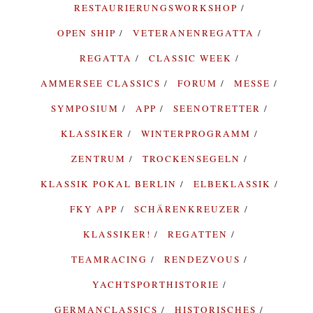
RESTAURIERUNGSWORKSHOP
OPEN SHIP
VETERANENREGATTA
REGATTA
CLASSIC WEEK
AMMERSEE CLASSICS
FORUM
MESSE
SYMPOSIUM
APP
SEENOTRETTER
KLASSIKER
WINTERPROGRAMM
ZENTRUM
TROCKENSEGELN
KLASSIK POKAL BERLIN
ELBEKLASSIK
FKY APP
SCHÄRENKREUZER
KLASSIKER!
REGATTEN
TEAMRACING
RENDEZVOUS
YACHTSPORTHISTORIE
GERMANCLASSICS
HISTORISCHES