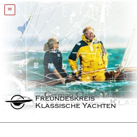
=
Freundeskreis 
Klassische Yachten