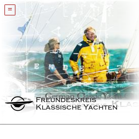
=
Freundeskreis 
Klassische Yachten