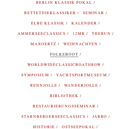
BERLIN KLASSIK POKAL
RETTETDIEKLASSIKER
SEMINAR
ELBE KLASSIK
KALENDER
AMMERSEECLASSICS
12MR
THERUN
MAXOERTZ
WEIHNACHTEN
FOLKEBOOT
WORLDWIDECLASSICBOATSHOW
SYMPOSIUM
YACHTSPORTMUSEUM
RENNJOLLE
WANDERJOLLE
BIBLIOTHEK
RESTAURIERUNGSSEMINAR
STARNBERGERSEECLASSICS
JARRO
HISTORIE
OSTSEEPOKAL