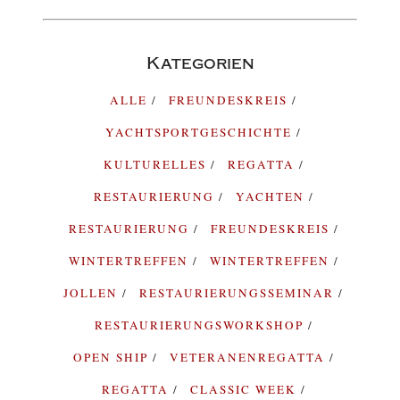
Kategorien
ALLE
FREUNDESKREIS
YACHTSPORTGESCHICHTE
KULTURELLES
REGATTA
RESTAURIERUNG
YACHTEN
RESTAURIERUNG
FREUNDESKREIS
WINTERTREFFEN
WINTERTREFFEN
JOLLEN
RESTAURIERUNGSSEMINAR
RESTAURIERUNGSWORKSHOP
OPEN SHIP
VETERANENREGATTA
REGATTA
CLASSIC WEEK