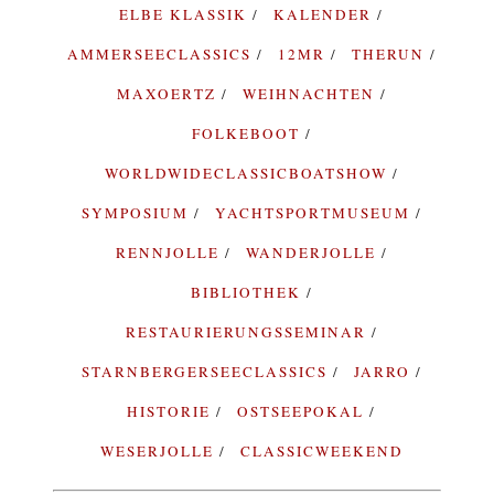
ELBE KLASSIK
KALENDER
AMMERSEECLASSICS
12MR
THERUN
MAXOERTZ
WEIHNACHTEN
FOLKEBOOT
WORLDWIDECLASSICBOATSHOW
SYMPOSIUM
YACHTSPORTMUSEUM
RENNJOLLE
WANDERJOLLE
BIBLIOTHEK
RESTAURIERUNGSSEMINAR
STARNBERGERSEECLASSICS
JARRO
HISTORIE
OSTSEEPOKAL
WESERJOLLE
CLASSICWEEKEND