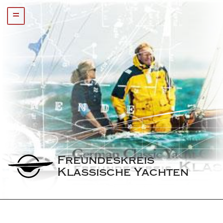
=
Freundeskreis 
Klassische Yachten