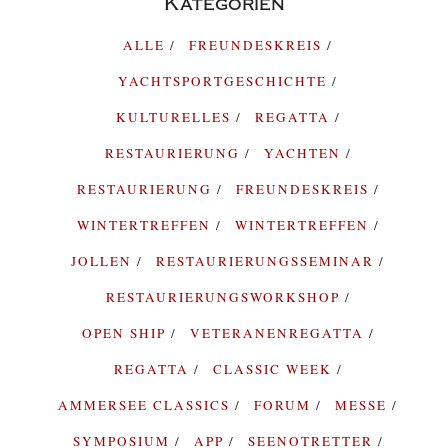
Kategorien
ALLE
FREUNDESKREIS
YACHTSPORTGESCHICHTE
KULTURELLES
REGATTA
RESTAURIERUNG
YACHTEN
RESTAURIERUNG
FREUNDESKREIS
WINTERTREFFEN
WINTERTREFFEN
JOLLEN
RESTAURIERUNGSSEMINAR
RESTAURIERUNGSWORKSHOP
OPEN SHIP
VETERANENREGATTA
REGATTA
CLASSIC WEEK
AMMERSEE CLASSICS
FORUM
MESSE
SYMPOSIUM
APP
SEENOTRETTER