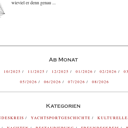
wieviel er denn genau ...
Ab Monat
10/2025
11/2025
12/2025
01/2026
02/2026
0
05/2026
06/2026
07/2026
08/2026
Kategorien
NDESKREIS
YACHTSPORTGESCHICHTE
KULTURELL
G
YACHTEN
RESTAURIERUNG
FREUNDESKREIS