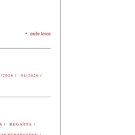
mehr lesen
3/2026
04/2026
ES
REGATTA
WINTERTREFFEN