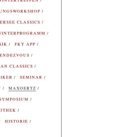
RUNGSWORKSHOP
ERSEE CLASSICS
WINTERPROGRAMM
SIK
FKY APP
ENDEZVOUS
AN CLASSICS
SIKER
SEMINAR
N
MAXOERTZ
SYMPOSIUM
IOTHEK
HISTORIE