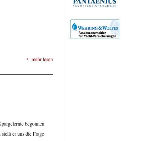
mehr lesen
e Spargelernte begonnen
stellt er uns die Frage