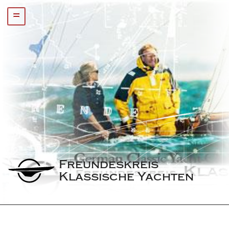
=
Freundeskreis 
Klassische Yachten