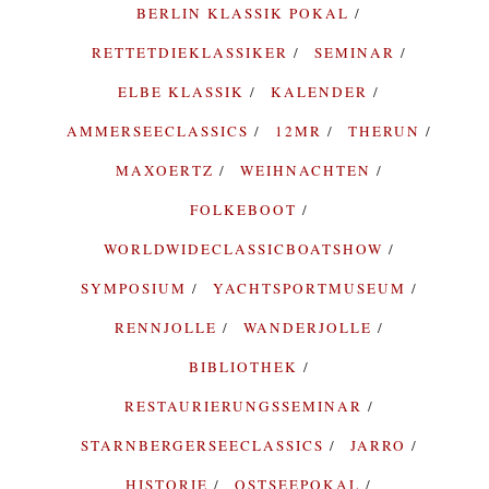
BERLIN KLASSIK POKAL
RETTETDIEKLASSIKER
SEMINAR
ELBE KLASSIK
KALENDER
AMMERSEECLASSICS
12MR
THERUN
MAXOERTZ
WEIHNACHTEN
FOLKEBOOT
WORLDWIDECLASSICBOATSHOW
SYMPOSIUM
YACHTSPORTMUSEUM
RENNJOLLE
WANDERJOLLE
BIBLIOTHEK
RESTAURIERUNGSSEMINAR
STARNBERGERSEECLASSICS
JARRO
HISTORIE
OSTSEEPOKAL