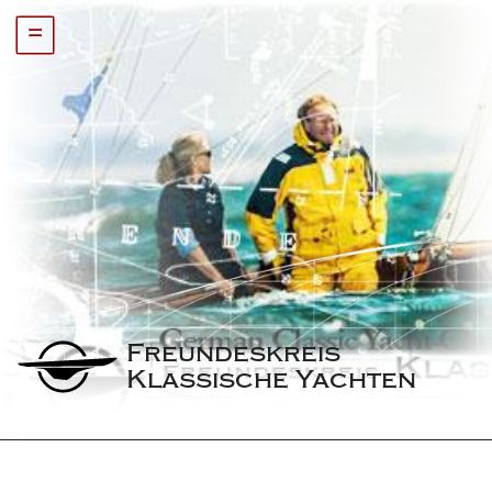
=
Freundeskreis 
Klassische Yachten