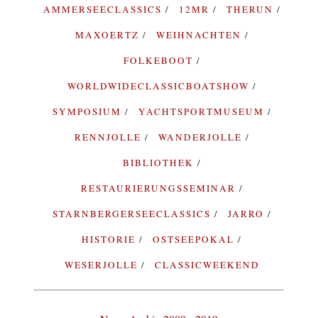
AMMERSEECLASSICS
12MR
THERUN
MAXOERTZ
WEIHNACHTEN
FOLKEBOOT
WORLDWIDECLASSICBOATSHOW
SYMPOSIUM
YACHTSPORTMUSEUM
RENNJOLLE
WANDERJOLLE
BIBLIOTHEK
RESTAURIERUNGSSEMINAR
STARNBERGERSEECLASSICS
JARRO
HISTORIE
OSTSEEPOKAL
WESERJOLLE
CLASSICWEEKEND