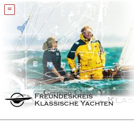
=
Freundeskreis 
Klassische Yachten