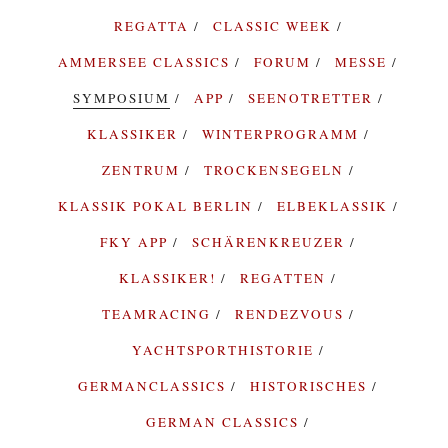
REGATTA
CLASSIC WEEK
AMMERSEE CLASSICS
FORUM
MESSE
SYMPOSIUM
APP
SEENOTRETTER
KLASSIKER
WINTERPROGRAMM
ZENTRUM
TROCKENSEGELN
KLASSIK POKAL BERLIN
ELBEKLASSIK
FKY APP
SCHÄRENKREUZER
KLASSIKER!
REGATTEN
TEAMRACING
RENDEZVOUS
YACHTSPORTHISTORIE
GERMANCLASSICS
HISTORISCHES
GERMAN CLASSICS