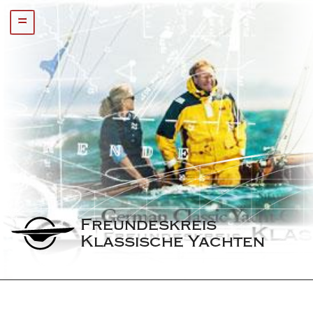
=
Freundeskreis 
Klassische Yachten