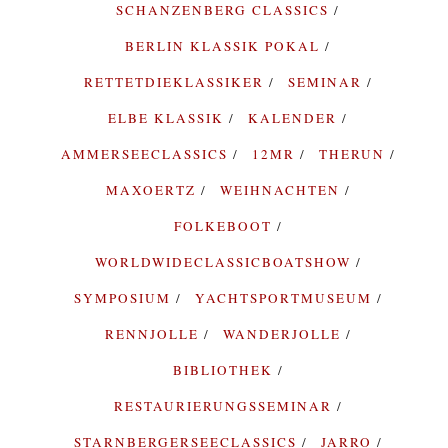
SCHANZENBERG CLASSICS
BERLIN KLASSIK POKAL
RETTETDIEKLASSIKER
SEMINAR
ELBE KLASSIK
KALENDER
AMMERSEECLASSICS
12MR
THERUN
MAXOERTZ
WEIHNACHTEN
FOLKEBOOT
WORLDWIDECLASSICBOATSHOW
SYMPOSIUM
YACHTSPORTMUSEUM
RENNJOLLE
WANDERJOLLE
BIBLIOTHEK
RESTAURIERUNGSSEMINAR
STARNBERGERSEECLASSICS
JARRO