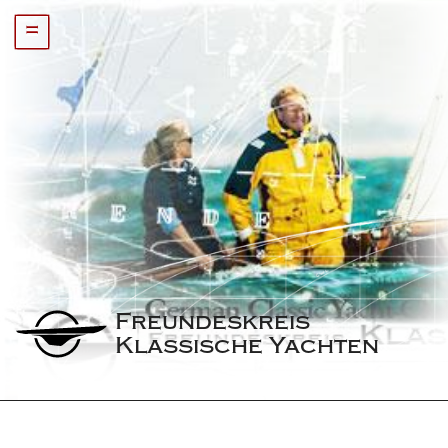
=
Freundeskreis 
Klassische Yachten