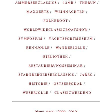
AMMERSEECLASSICS
12MR
THERUN
MAXOERTZ
WEIHNACHTEN
FOLKEBOOT
WORLDWIDECLASSICBOATSHOW
SYMPOSIUM
YACHTSPORTMUSEUM
RENNJOLLE
WANDERJOLLE
BIBLIOTHEK
RESTAURIERUNGSSEMINAR
STARNBERGERSEECLASSICS
JARRO
HISTORIE
OSTSEEPOKAL
WESERJOLLE
CLASSICWEEKEND
News Archiv 2000 - 2019