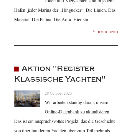
Jollen und Kielyachten sind in jedem
Hafen, jeder Marina der „Hingucker“. Die Linien. Das
Material. Die Patina. Die Aura. Hier sin ...
mehr lesen
Aktion "Register
Klassische Yachten"
28 October 2023
Wir arbeiten ständig daran, unsere
Online-Datenbank zu aktualisieren.
Das ist ein anspruchsvolles Projekt, das die Geschichte
von über hunderten Yachten über zum Teil mehr als