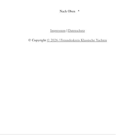
Nach Oben
Impressum
|
Datenschutz
© Copyright
© 2026 / Freundeskreis Klassische Yachten