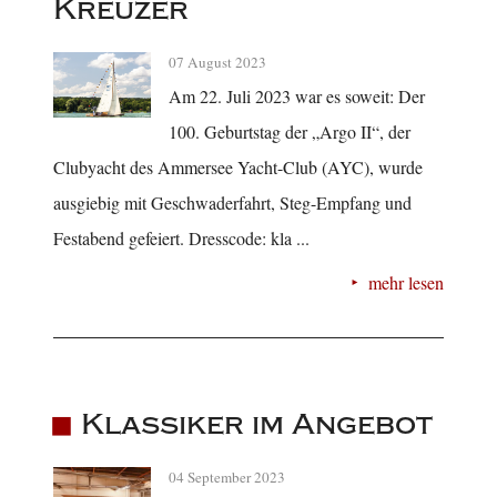
Kreuzer
07 August 2023
Am 22. Juli 2023 war es soweit: Der
100. Geburtstag der „Argo II“, der
Clubyacht des Ammersee Yacht-Club (AYC), wurde
ausgiebig mit Geschwaderfahrt, Steg-Empfang und
Festabend gefeiert. Dresscode: kla ...
mehr lesen
Klassiker im Angebot
04 September 2023