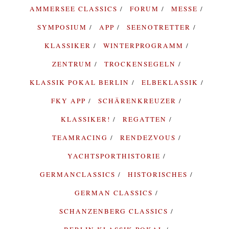
AMMERSEE CLASSICS
FORUM
MESSE
SYMPOSIUM
APP
SEENOTRETTER
KLASSIKER
WINTERPROGRAMM
ZENTRUM
TROCKENSEGELN
KLASSIK POKAL BERLIN
ELBEKLASSIK
FKY APP
SCHÄRENKREUZER
KLASSIKER!
REGATTEN
TEAMRACING
RENDEZVOUS
YACHTSPORTHISTORIE
GERMANCLASSICS
HISTORISCHES
GERMAN CLASSICS
SCHANZENBERG CLASSICS