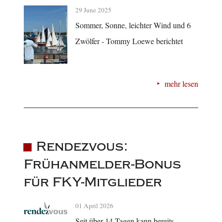
29 June 2025
Sommer, Sonne, leichter Wind und 6
Zwölfer - Tommy Loewe berichtet
mehr lesen
Rendezvous:
Frühanmelder-Bonus
für FKY-Mitglieder
01 April 2026
Seit über 14 Tagen kann bereits