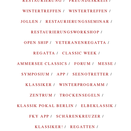
RESTAURIERUNG
FREUNDESKREIS
WINTERTREFFEN
WINTERTREFFEN
JOLLEN
RESTAURIERUNGSSEMINAR
RESTAURIERUNGSWORKSHOP
OPEN SHIP
VETERANENREGATTA
REGATTA
CLASSIC WEEK
AMMERSEE CLASSICS
FORUM
MESSE
SYMPOSIUM
APP
SEENOTRETTER
KLASSIKER
WINTERPROGRAMM
ZENTRUM
TROCKENSEGELN
KLASSIK POKAL BERLIN
ELBEKLASSIK
FKY APP
SCHÄRENKREUZER
KLASSIKER!
REGATTEN