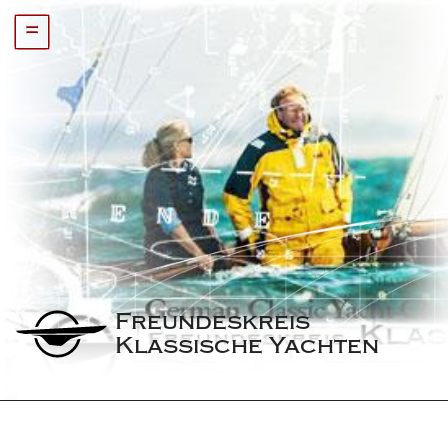
=
Freundeskreis 
Klassische Yachten