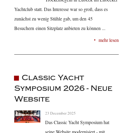
Yachtclub statt. Das Interesse war so groß, dass es
zunächst zu wenig Stühle gab, um den 45
Besuchern einen Sitzplatz anbieten zu können ...
mehr lesen
Classic Yacht
Symposium 2026 - Neue
Website
23 December 2025
Das Classic Yacht Symposium hat
seine Website modernisiert - mit