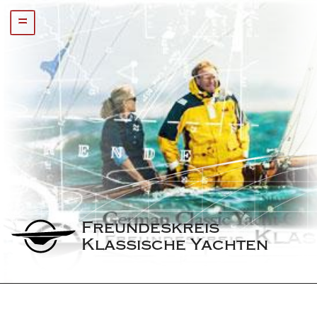
=
Freundeskreis 
Klassische Yachten