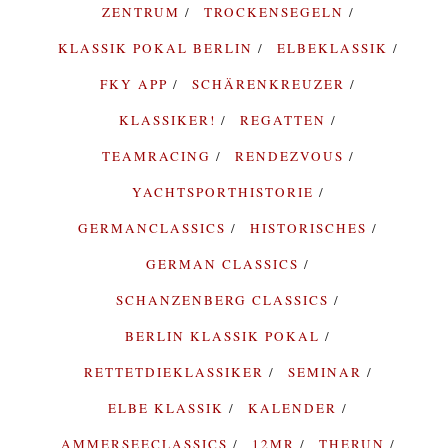
ZENTRUM
TROCKENSEGELN
KLASSIK POKAL BERLIN
ELBEKLASSIK
FKY APP
SCHÄRENKREUZER
KLASSIKER!
REGATTEN
TEAMRACING
RENDEZVOUS
YACHTSPORTHISTORIE
GERMANCLASSICS
HISTORISCHES
GERMAN CLASSICS
SCHANZENBERG CLASSICS
BERLIN KLASSIK POKAL
RETTETDIEKLASSIKER
SEMINAR
ELBE KLASSIK
KALENDER
AMMERSEECLASSICS
12MR
THERUN