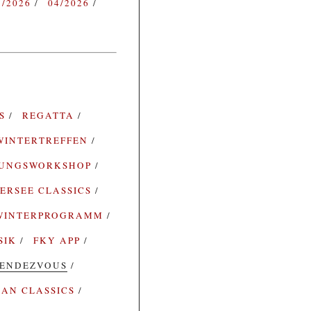
3/2026
04/2026
ES
REGATTA
WINTERTREFFEN
RUNGSWORKSHOP
ERSEE CLASSICS
WINTERPROGRAMM
SIK
FKY APP
ENDEZVOUS
AN CLASSICS