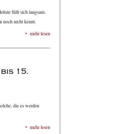
liste füllt sich langsam.
n noch nicht kennt.
mehr lesen
is 15.
olche, die es werden
mehr lesen