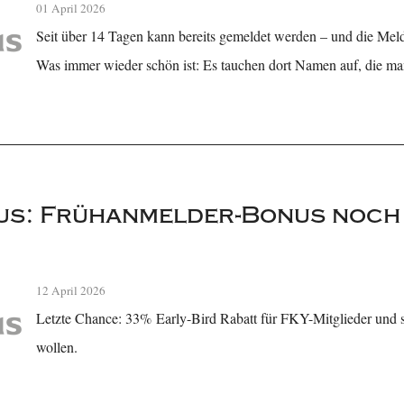
01 April 2026
Seit über 14 Tagen kann bereits gemeldet werden – und die Melde
Was immer wieder schön ist: Es tauchen dort Namen auf, die ma
s: Frühanmelder-Bonus noch b
12 April 2026
Letzte Chance: 33% Early-Bird Rabatt für FKY-Mitglieder und s
wollen.