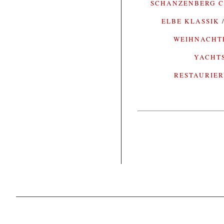
SCHANZENBERG C
ELBE KLASSIK
WEIHNACH
YACHT
RESTAURIE