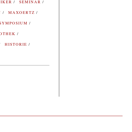
SIKER
SEMINAR
N
MAXOERTZ
SYMPOSIUM
IOTHEK
HISTORIE