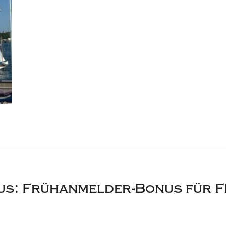
s: Frühanmelder-Bonus für F