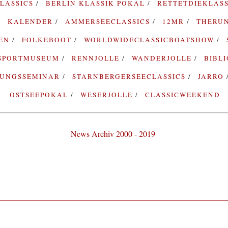
LASSICS
BERLIN KLASSIK POKAL
RETTETDIEKLAS
KALENDER
AMMERSEECLASSICS
12MR
THERU
TEN
FOLKEBOOT
WORLDWIDECLASSICBOATSHOW
SPORTMUSEUM
RENNJOLLE
WANDERJOLLE
BIBL
RUNGSSEMINAR
STARNBERGERSEECLASSICS
JARRO
OSTSEEPOKAL
WESERJOLLE
CLASSICWEEKEND
News Archiv 2000 - 2019