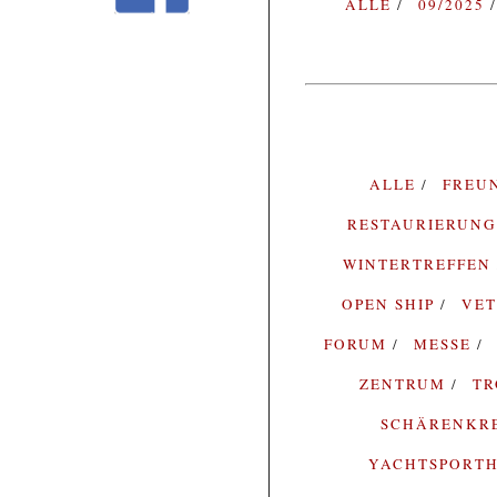
ALLE
09/2025
ALLE
FREU
RESTAURIERUN
WINTERTREFFEN
OPEN SHIP
VE
FORUM
MESSE
ZENTRUM
T
SCHÄRENKR
YACHTSPORTH