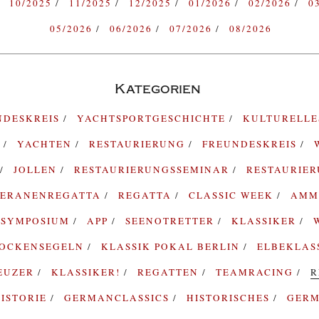
10/2025
11/2025
12/2025
01/2026
02/2026
0
05/2026
06/2026
07/2026
08/2026
Kategorien
NDESKREIS
YACHTSPORTGESCHICHTE
KULTURELL
G
YACHTEN
RESTAURIERUNG
FREUNDESKREIS
JOLLEN
RESTAURIERUNGSSEMINAR
RESTAURIE
TERANENREGATTA
REGATTA
CLASSIC WEEK
AMM
SYMPOSIUM
APP
SEENOTRETTER
KLASSIKER
ROCKENSEGELN
KLASSIK POKAL BERLIN
ELBEKLAS
EUZER
KLASSIKER!
REGATTEN
TEAMRACING
R
ISTORIE
GERMANCLASSICS
HISTORISCHES
GERM