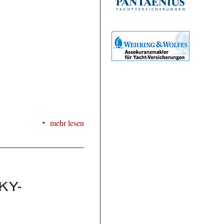
mehr lesen
KY-