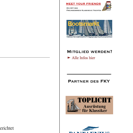
richtet