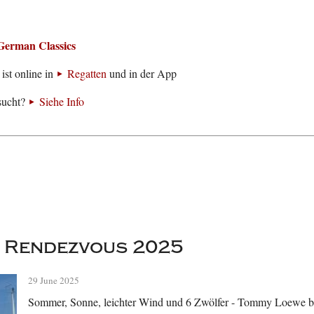
German Classics
ist online in
Regatten
und in der App
sucht?
Siehe Info
 Rendezvous 2025
29 June 2025
Sommer, Sonne, leichter Wind und 6 Zwölfer - Tommy Loewe be